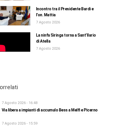
Incontro tra il Presidente Bardi e
l’on. Mattia
7 Agosto 2026
La ninfa Siringa torna a Sant’Ilario
di Atella
7 Agosto 2026
orrelati
7 Agosto 2026 - 16:48
Via libera a impianti di accumulo Bess a Melfi e Picerno
7 Agosto 2026 - 15:59