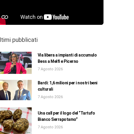
ltimi pubblicati
Via libera a impianti di accumulo
Bess a Melfi e Picerno
7 Agosto 2026
Bardi: 1,6 milioni per i nostri beni
culturali
7 Agosto 2026
Una call per il logo del “Tartufo
Bianco Serrapotamo”
7 Agosto 2026