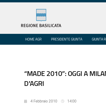
HOME AGR
PRESIDENTE GIUNTA
GIUNTA 
“MADE 2010”: OGGI A MIL
D'AGRI
4 Febbraio 2010
14:00