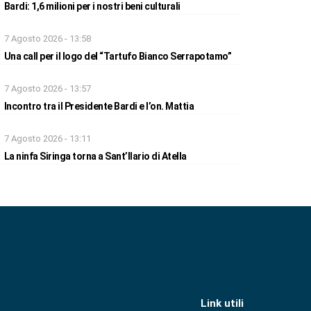
Bardi: 1,6 milioni per i nostri beni culturali
7 Agosto 2026 - 13:58
Una call per il logo del “Tartufo Bianco Serrapotamo”
7 Agosto 2026 - 13:57
Incontro tra il Presidente Bardi e l’on. Mattia
7 Agosto 2026 - 13:11
La ninfa Siringa torna a Sant’Ilario di Atella
Link utili