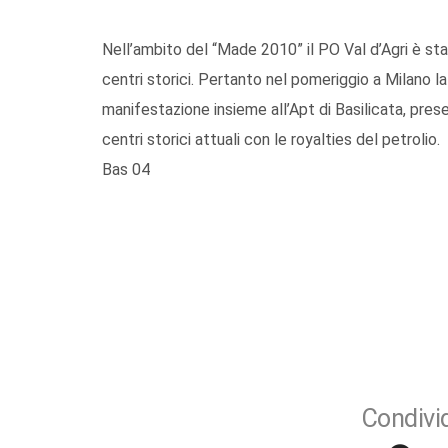
Nell’ambito del “Made 2010” il PO Val d’Agri è st
centri storici. Pertanto nel pomeriggio a Milano la
manifestazione insieme all’Apt di Basilicata, prese
centri storici attuali con le royalties del petrolio.
Bas 04
Condivid