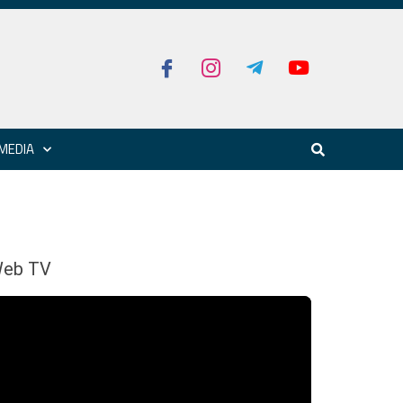
MEDIA
eb TV