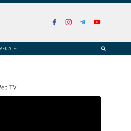
MEDIA
eb TV