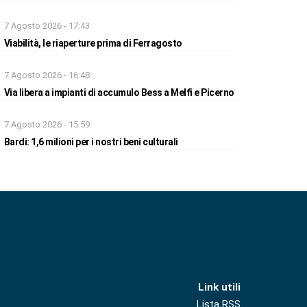
7 Agosto 2026 - 17:43
Viabilità, le riaperture prima di Ferragosto
7 Agosto 2026 - 16:48
Via libera a impianti di accumulo Bess a Melfi e Picerno
7 Agosto 2026 - 15:59
Bardi: 1,6 milioni per i nostri beni culturali
Link utili
Lista RSS