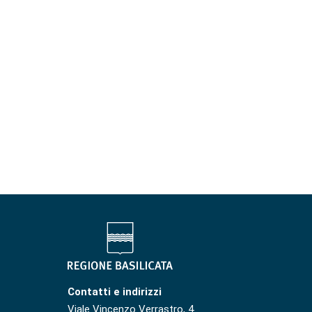
Contatti e indirizzi
Viale Vincenzo Verrastro, 4