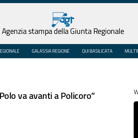
Agenzia stampa della Giunta Regionale
REGIONALE
GALASSIA REGIONE
QUI BASILICATA
MULTI
Polo va avanti a Policoro”
W