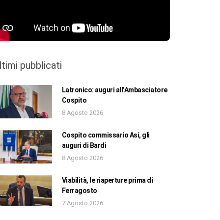
ltimi pubblicati
Latronico: auguri all’Ambasciatore
Cospito
8 Agosto 2026
Cospito commissario Asi, gli
auguri di Bardi
8 Agosto 2026
Viabilità, le riaperture prima di
Ferragosto
7 Agosto 2026