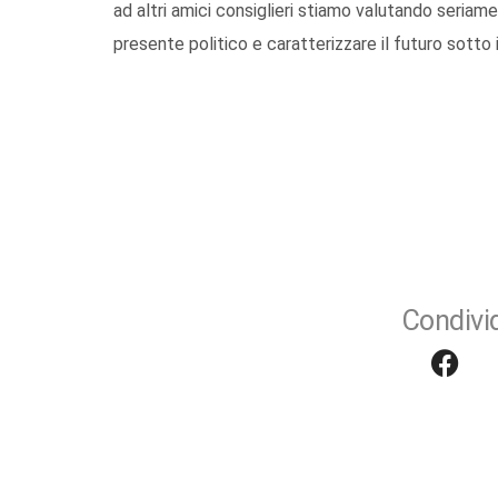
ad altri amici consiglieri stiamo valutando seriamen
presente politico e caratterizzare il futuro sotto 
Condivid