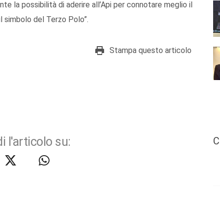
te la possibilità di aderire all’Api per connotare meglio il
il simbolo del Terzo Polo”.
Stampa questo articolo
i l'articolo su:
C