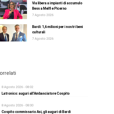
Via libera a impianti di accumulo
Bess a Melfi e Picerno
7 Agosto 2026
Bardi: 1,6 milioni per i nostri beni
culturali
7 Agosto 2026
orrelati
8 Agosto 2026 - 08:02
Latronico: auguri all’Ambasciatore Cospito
8 Agosto 2026 - 08:00
Cospito commissario Asi, gli auguri di Bardi