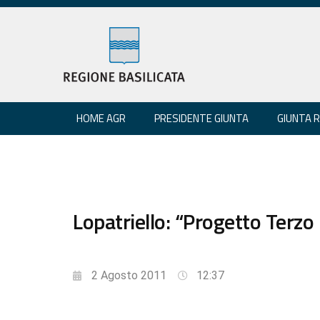
HOME AGR
PRESIDENTE GIUNTA
GIUNTA 
Lopatriello: “Progetto Terzo 
2 Agosto 2011
12:37