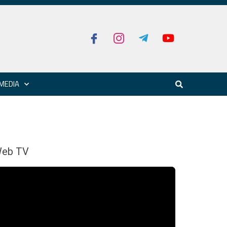
MEDIA
eb TV