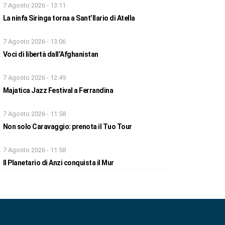
7 Agosto 2026 - 13:11
La ninfa Siringa torna a Sant’Ilario di Atella
7 Agosto 2026 - 13:06
Voci di libertà dall’Afghanistan
7 Agosto 2026 - 12:49
Majatica Jazz Festival a Ferrandina
7 Agosto 2026 - 11:58
Non solo Caravaggio: prenota il Tuo Tour
7 Agosto 2026 - 11:58
Il Planetario di Anzi conquista il Mur