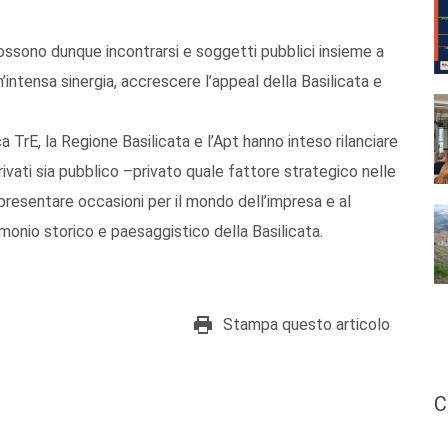
 possono dunque incontrarsi e soggetti pubblici insieme a
’intensa sinergia, accrescere l’appeal della Basilicata e
a TrE, la Regione Basilicata e l’Apt hanno inteso rilanciare
privati sia pubblico –privato quale fattore strategico nelle
presentare occasioni per il mondo dell’impresa e al
monio storico e paesaggistico della Basilicata.
Stampa questo articolo
C