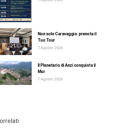
Non solo Caravaggio: prenota il
Tuo Tour
7 Agosto 2026
Il Planetario di Anzi conquista il
Mur
7 Agosto 2026
orrelati