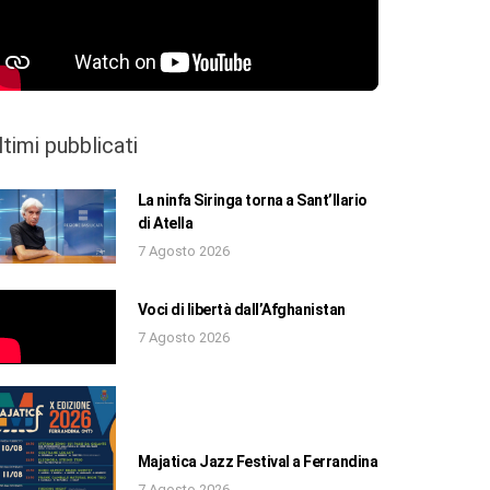
ltimi pubblicati
La ninfa Siringa torna a Sant’Ilario
di Atella
7 Agosto 2026
Voci di libertà dall’Afghanistan
7 Agosto 2026
Majatica Jazz Festival a Ferrandina
7 Agosto 2026