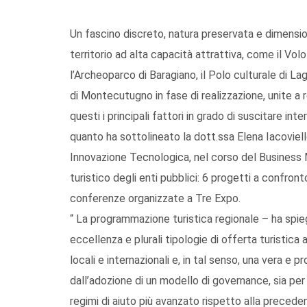
Un fascino discreto, natura preservata e dimensi
territorio ad alta capacità attrattiva, come il Volo
l’Archeoparco di Baragiano, il Polo culturale di L
di Montecutugno in fase di realizzazione, unite a re
questi i principali fattori in grado di suscitare inte
quanto ha sottolineato la dott.ssa Elena Iacoviel
Innovazione Tecnologica, nel corso del Business 
turistico degli enti pubblici: 6 progetti a confront
conferenze organizzate a Tre Expo.
“ La programmazione turistica regionale – ha spieg
eccellenza e plurali tipologie di offerta turistica 
locali e internazionali e, in tal senso, una vera e p
dall’adozione di un modello di governance, sia per g
regimi di aiuto più avanzato rispetto alla preced