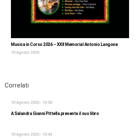
Musica in Corso 2026 – XXII Memorial Antonio Langone
10 Agosto 2026
Correlati
10 Agosto 2026 - 10:50
A Salandra Gianni Pittella presenta il suo libro
10 Agosto 2026 - 10:42