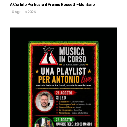
A Corleto Perticara il Premio Rossetti–Montano
10 Agosto 2026