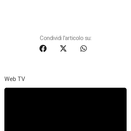
Condividi l'articolo su:
Web TV