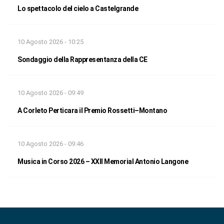
Lo spettacolo del cielo a Castelgrande
10 Agosto 2026 - 10:25
Sondaggio della Rappresentanza della CE
10 Agosto 2026 - 09:49
A Corleto Perticara il Premio Rossetti–Montano
10 Agosto 2026 - 09:46
Musica in Corso 2026 – XXII Memorial Antonio Langone