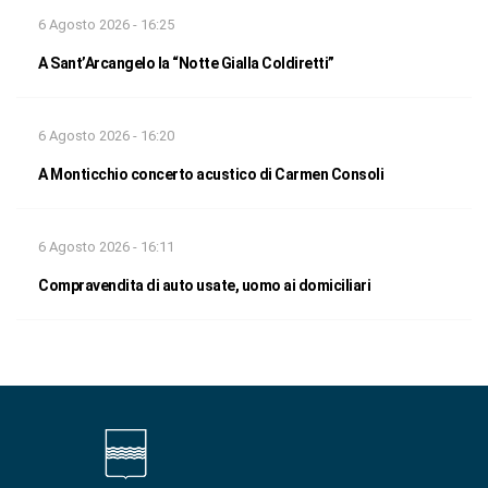
6 Agosto 2026 - 16:25
A Sant’Arcangelo la “Notte Gialla Coldiretti”
6 Agosto 2026 - 16:20
A Monticchio concerto acustico di Carmen Consoli
6 Agosto 2026 - 16:11
Compravendita di auto usate, uomo ai domiciliari