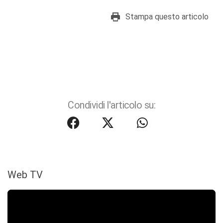
Stampa questo articolo
Condividi l'articolo su:
Web TV