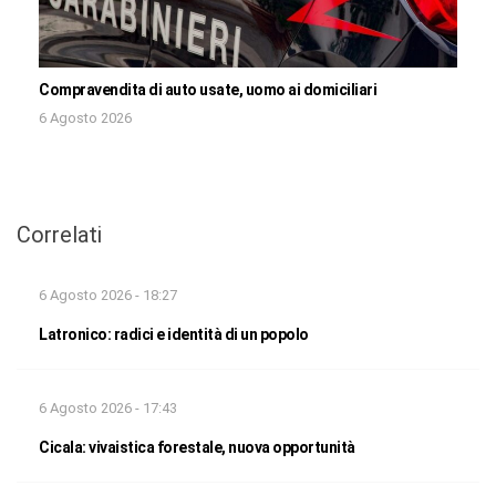
Compravendita di auto usate, uomo ai domiciliari
6 Agosto 2026
Correlati
6 Agosto 2026 - 18:27
Latronico: radici e identità di un popolo
6 Agosto 2026 - 17:43
Cicala: vivaistica forestale, nuova opportunità