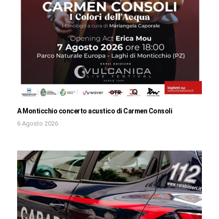
A Monticchio concerto acustico di Carmen Consoli
6 Agosto 2026