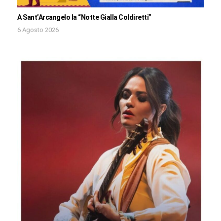
A Sant’Arcangelo la “Notte Gialla Coldiretti”
6 Agosto 2026