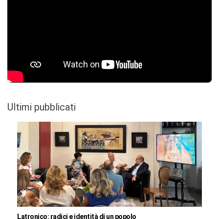
Ultimi pubblicati
Latronico: radici e identità di un popolo