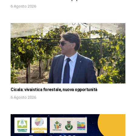
6 Agosto 2026
Cicala: vivaistica forestale, nuova opportunità
6 Agosto 2026