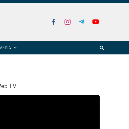
MEDIA
eb TV