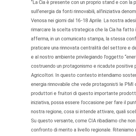
“La Cia è presente con un proprio stand e con la 
sull’energia da fonti rinnovabili, all’iniziativa de
Venosa nei giorni dal 16-18 Aprile. La nostra ades
rimarcare la scelta strategica che la Cia ha fatto i
afferma, in un comunicato stampa, la stessa conf
praticare una rinnovata centralità del settore e d
e al nostro ambiente privilegiando l’oggetto “energ
costruendo un protagonismo e ricadute positive pe
Agricoltori. In questo contesto intendiamo sosten
energia rinnovabile che vede protagonisti le PMI de
produttori e fruitori di questo importante prodott
iniziativa, possa essere l’occasione per fare il pu
nostra regione, cosa si intende attivare, quali scel
Su questo versante, come CIA ribadiamo che non è
confronto di merito a livello regionale. Riteniamo