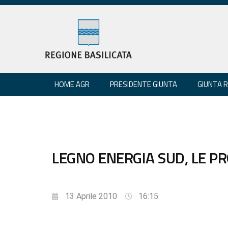
HOME AGR
PRESIDENTE GIUNTA
GIUNTA 
LEGNO ENERGIA SUD, LE P
13 Aprile 2010
16:15