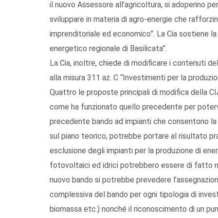
il nuovo Assessore all’agricoltura, si adoperino pe
sviluppare in materia di agro-energie che rafforzi
imprenditoriale ed economico”. La Cia sostiene la n
energetico regionale di Basilicata”.
La Cia, inoltre, chiede di modificare i contenuti 
alla misura 311 az. C “Investimenti per la produzion
Quattro le proposte principali di modifica della 
come ha funzionato quello precedente per potervi 
precedente bando ad impianti che consentono la c
sul piano teorico, potrebbe portare al risultato pr
esclusione degli impianti per la produzione di ener
fotovoltaici ed idrici potrebbero essere di fatto 
nuovo bando si potrebbe prevedere l’assegnazione 
complessiva del bando per ogni tipologia di inves
biomassa etc.) nonché il riconoscimento di un pun