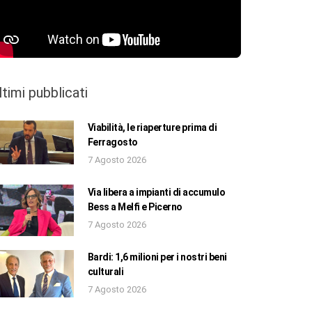
ltimi pubblicati
Viabilità, le riaperture prima di
Ferragosto
7 Agosto 2026
Via libera a impianti di accumulo
Bess a Melfi e Picerno
7 Agosto 2026
Bardi: 1,6 milioni per i nostri beni
culturali
7 Agosto 2026