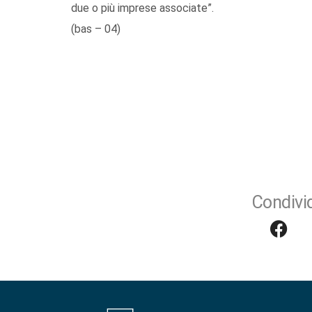
due o più imprese associate”.
(bas – 04)
Condivid