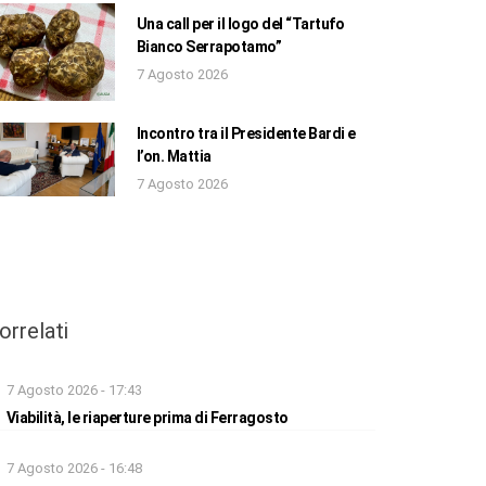
Una call per il logo del “Tartufo
Bianco Serrapotamo”
7 Agosto 2026
Incontro tra il Presidente Bardi e
l’on. Mattia
7 Agosto 2026
orrelati
7 Agosto 2026 - 17:43
Viabilità, le riaperture prima di Ferragosto
7 Agosto 2026 - 16:48