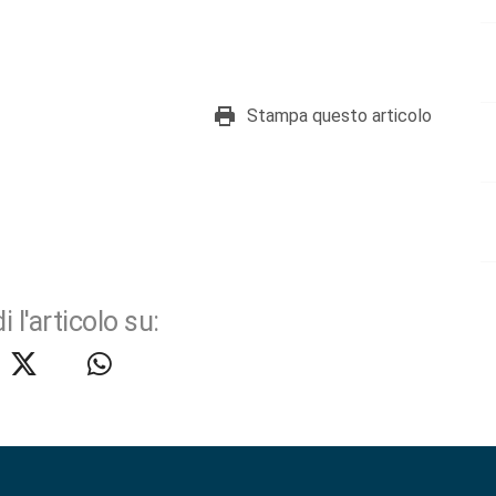
Stampa questo articolo
i l'articolo su: