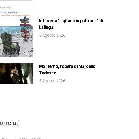
In libreria “Il gitano in poltrona” di
Lalinga
5 Agosto 2026
Moliterno, l’opera di Marcello
Tedesco
5 Agosto 2026
orrelati