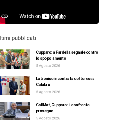
ltimi pubblicati
Cupparo: a Fardella segnale contro
lo spopolamento
5 Agosto 2026
Latronico incontra la dottoressa
Calabrò
5 Agosto 2026
CallMat, Cupparo: il confronto
prosegue
5 Agosto 2026