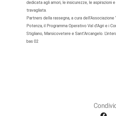
dedicata agli amori, le insicurezze, le aspirazioni 
travagliata.
Partners della rassegna, a cura dell’Associazione “L
Potenza, il Programma Operativo Val d’Agri e i Com
Stigliano, Marsicovetere e Sant’Arcangelo. L’inter
bas 02
Condivid