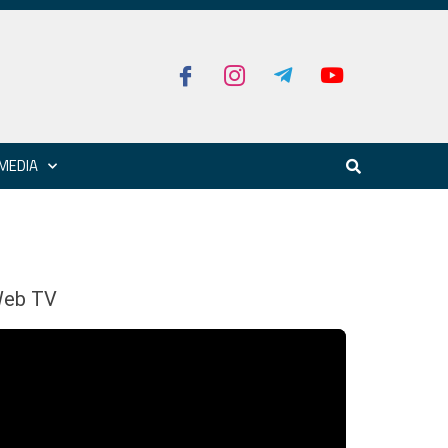
MEDIA
eb TV