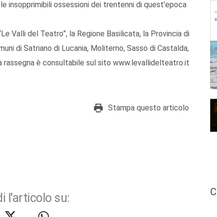
e le insopprimibili ossessioni dei trentenni di quest’epoca
e Valli del Teatro”, la Regione Basilicata, la Provincia di
uni di Satriano di Lucania, Moliterno, Sasso di Castalda,
a rassegna è consultabile sul sito www.levallidelteatro.it
Stampa questo articolo
C
i l'articolo su: