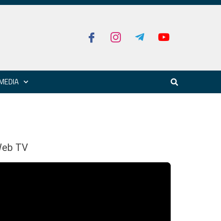
MEDIA
eb TV