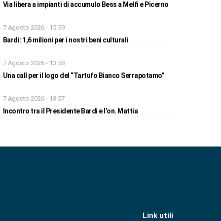
Via libera a impianti di accumulo Bess a Melfi e Picerno
7 Agosto 2026 - 15:59
Bardi: 1,6 milioni per i nostri beni culturali
7 Agosto 2026 - 13:58
Una call per il logo del “Tartufo Bianco Serrapotamo”
7 Agosto 2026 - 13:57
Incontro tra il Presidente Bardi e l’on. Mattia
Link utili