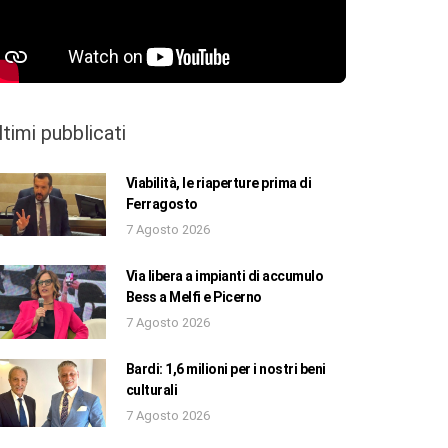
ltimi pubblicati
Viabilità, le riaperture prima di
Ferragosto
7 Agosto 2026
Via libera a impianti di accumulo
Bess a Melfi e Picerno
7 Agosto 2026
Bardi: 1,6 milioni per i nostri beni
culturali
7 Agosto 2026