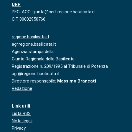
URP
PEC: AOO-giunta@cert.regione.basilicata.it
C.F. 80002950766
regione.basilicata.it
agr.regione.basilicata.it
Agenzia stampa della
Giunta Regionale della Basilicata
Registrazione n. 209/1995 al Tribunale di Potenza
agr@regione.basilicata.it
Direttore responsabile:
Massimo Brancati
Redazione
Link utili
Lista RSS
Note legali
Privacy