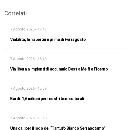
Correlati
7 Agosto 2026 - 17:43
Viabilità, le riaperture prima di Ferragosto
7 Agosto 2026 - 16:48
Via libera a impianti di accumulo Bess a Melfi e Picerno
7 Agosto 2026 - 15:59
Bardi: 1,6 milioni per i nostri beni culturali
7 Agosto 2026 - 13:58
Una call per il logo del “Tartufo Bianco Serrapotamo”