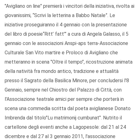
"Avigliano on line" premierà i vincitori della iniziativa, rivolta ai
giovanissimi, “Scrivi la letterina a Babbo Natale”. Le
iniziative proseguiranno il 4 gennaio con la presentazione
del libro di poesie“Ritt’ fatt’” a cura di Angela Galasso, il 5
gennaio con le associazioni Anspi-aps terra-Associazione
Culturale San Vito martire e Proloco di Avigliano che
metteranno in scena "Oltre il tempo", ricostruzione animata
della natività fra mondo antico, tradizione e attualità
presso il Sagrato della Basilica Minore, per concludersi l'8
Gennaio, sempre nel Chiostro del Palazzo di Città, con
l'Associazione teatrale amici per sempre che porterà in
scena una commedia scritta dal poeta aviglianese Donato
Imbrenda dal titolo"Lu matrimonij cumbunat". Nutrito il
cartellone degli eventi anche a Lagopesole: dal 21 al 24
dicembre e dal 27 al 3 gennaio 2011, l'associazione