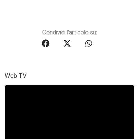
Condividi l'articolo su:
Web TV