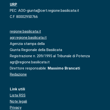
URP
PEC: AOO-giunta@cert.regione.basilicata.it
C.F. 80002950766
regione.basilicata.it
agr.regione.basilicata.it
Agenzia stampa della
Giunta Regionale della Basilicata
Registrazione n. 209/1995 al Tribunale di Potenza
agr@regione.basilicata.it
Direttore responsabile:
Massimo Brancati
Redazione
Link utili
Lista RSS
Note legali
Privacy