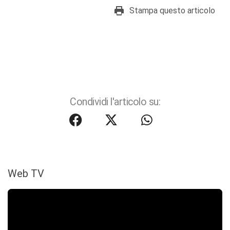
Stampa questo articolo
Condividi l'articolo su:
Web TV