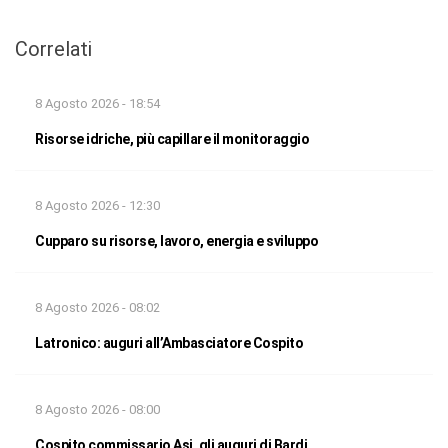
Correlati
8 Agosto 2026 - 18:54
Risorse idriche, più capillare il monitoraggio
8 Agosto 2026 - 12:30
Cupparo su risorse, lavoro, energia e sviluppo
8 Agosto 2026 - 08:02
Latronico: auguri all’Ambasciatore Cospito
8 Agosto 2026 - 08:00
Cospito commissario Asi, gli auguri di Bardi