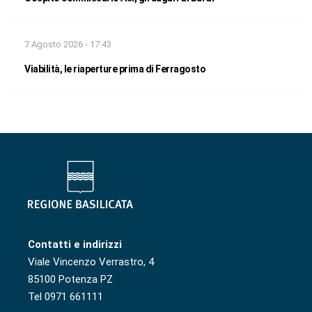
7 Agosto 2026 - 17:43
Viabilità, le riaperture prima di Ferragosto
Contatti e indirizzi
Viale Vincenzo Verrastro, 4
85100 Potenza PZ
Tel 0971 661111