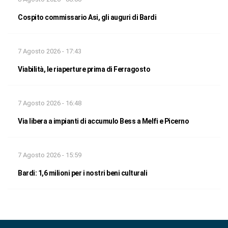
Cospito commissario Asi, gli auguri di Bardi
7 Agosto 2026 - 17:43
Viabilità, le riaperture prima di Ferragosto
7 Agosto 2026 - 16:48
Via libera a impianti di accumulo Bess a Melfi e Picerno
7 Agosto 2026 - 15:59
Bardi: 1,6 milioni per i nostri beni culturali