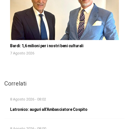
Bardi: 1,6 milioni per i nostri beni culturali
7 Agosto 2026
Correlati
8 Agosto 2026 - 08:02
Latronico: auguri all’Ambasciatore Cospito
8 Agosto 2026 - 08:00