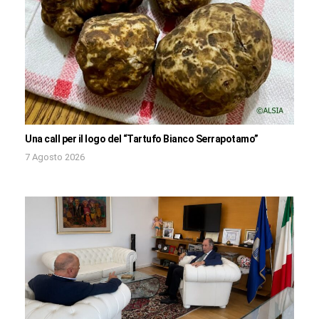
Una call per il logo del “Tartufo Bianco Serrapotamo”
7 Agosto 2026