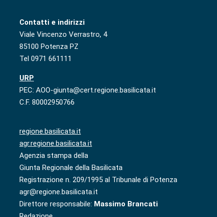
Contatti e indirizzi
Viale Vincenzo Verrastro, 4
85100 Potenza PZ
Tel 0971 661111
URP
PEC: AOO-giunta@cert.regione.basilicata.it
C.F. 80002950766
regione.basilicata.it
agr.regione.basilicata.it
Agenzia stampa della
Giunta Regionale della Basilicata
Registrazione n. 209/1995 al Tribunale di Potenza
agr@regione.basilicata.it
Direttore responsabile:
Massimo Brancati
Redazione