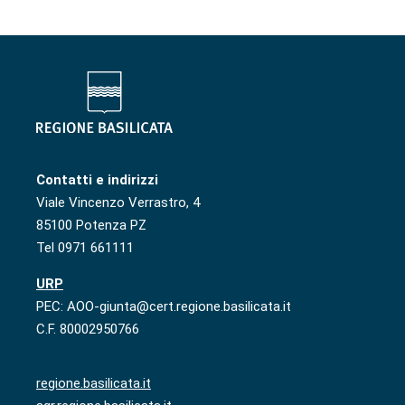
Contatti e indirizzi
Viale Vincenzo Verrastro, 4
85100 Potenza PZ
Tel 0971 661111
URP
PEC: AOO-giunta@cert.regione.basilicata.it
C.F. 80002950766
regione.basilicata.it