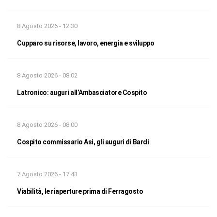
8 Agosto 2026 - 12:30
Cupparo su risorse, lavoro, energia e sviluppo
8 Agosto 2026 - 08:02
Latronico: auguri all’Ambasciatore Cospito
8 Agosto 2026 - 08:00
Cospito commissario Asi, gli auguri di Bardi
7 Agosto 2026 - 17:43
Viabilità, le riaperture prima di Ferragosto