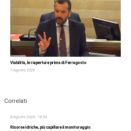
Viabilità, le riaperture prima di Ferragosto
7 Agosto 2026
Correlati
8 Agosto 2026 - 18:54
Risorse idriche, più capillare il monitoraggio