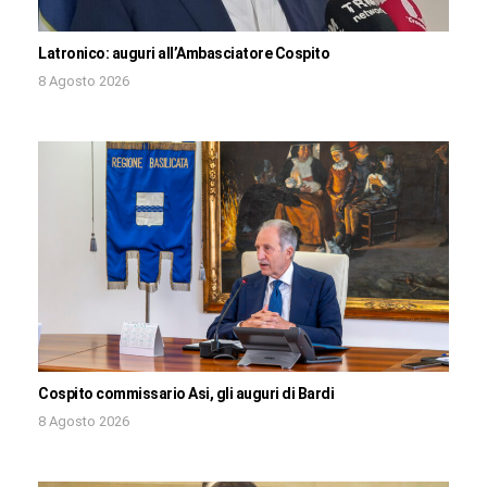
Latronico: auguri all’Ambasciatore Cospito
8 Agosto 2026
Cospito commissario Asi, gli auguri di Bardi
8 Agosto 2026