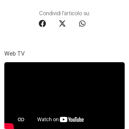
Condividi l'articolo su:
Web TV