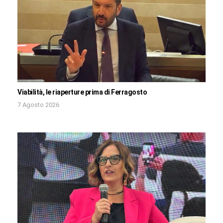
Viabilità, le riaperture prima di Ferragosto
7 Agosto 2026