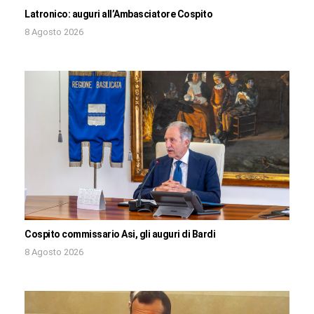
Latronico: auguri all’Ambasciatore Cospito
8 Agosto 2026
Cospito commissario Asi, gli auguri di Bardi
8 Agosto 2026