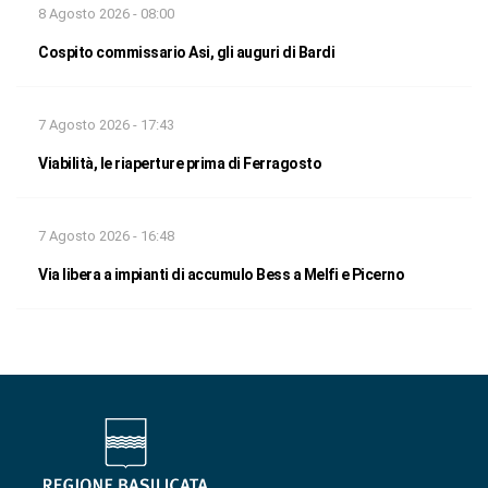
8 Agosto 2026 - 08:00
Cospito commissario Asi, gli auguri di Bardi
7 Agosto 2026 - 17:43
Viabilità, le riaperture prima di Ferragosto
7 Agosto 2026 - 16:48
Via libera a impianti di accumulo Bess a Melfi e Picerno