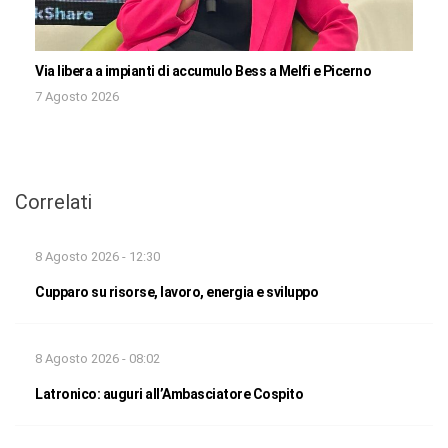
Via libera a impianti di accumulo Bess a Melfi e Picerno
7 Agosto 2026
Correlati
8 Agosto 2026 - 12:30
Cupparo su risorse, lavoro, energia e sviluppo
8 Agosto 2026 - 08:02
Latronico: auguri all’Ambasciatore Cospito