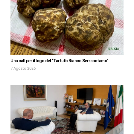
Una call per il logo del “Tartufo Bianco Serrapotamo”
7 Agosto 2026