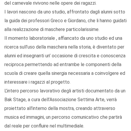
del carnevale rivivono nelle opere dei ragazzi.
I lavori nascono da uno studio, affrontato dagli alunni sotto
la guida dei professori Greco e Giordano, che li hanno guidati
alla realizzazione di maschere particolarissime.
Il momento laboratoriale , affiancato da uno studio ed una
ricerca sull’uso della maschera nella storia, è diventato per
alunni ed insegnanti un’ occasione di crescita e conoscenza
reciproca permettendo ad entrambe le componenti della
scuola di creare quella sinergia necessaria a coinvolgere ed
interessare i ragazzi al progetto.
L’intero percorso lavorativo degli artisti documentato da un
Bak Stage, a cura dell’Associazione Settima Arte, verrà
proiettato all’interno della mostra, creando attraverso
musica ed immagini, un percorso comunicativo che partirà
dal reale per confluire nel multimediale.