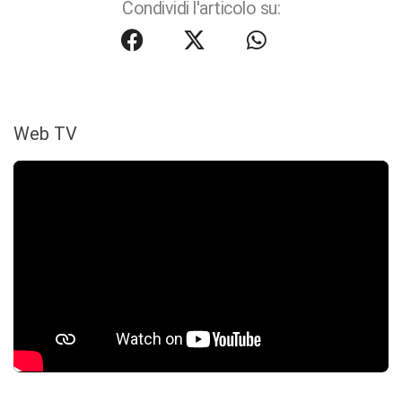
Condividi l'articolo su:
Web TV