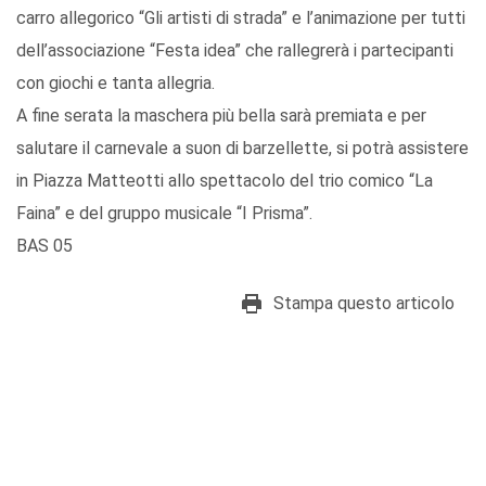
carro allegorico “Gli artisti di strada” e l’animazione per tutti
dell’associazione “Festa idea” che rallegrerà i partecipanti
con giochi e tanta allegria.
A fine serata la maschera più bella sarà premiata e per
salutare il carnevale a suon di barzellette, si potrà assistere
in Piazza Matteotti allo spettacolo del trio comico “La
Faina” e del gruppo musicale “I Prisma”.
BAS 05
Stampa questo articolo