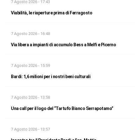
7 Agosto 2026 - 17:43
Viabilità, le riaperture prima di Ferragosto
7 Agosto 2026 - 16:48
Via libera a impianti di accumulo Bess a Melfi e Picerno
7 Agosto 2026 - 15:59
Bardi: 1,6 milioni per i nostri beni culturali
7 Agosto 2026 - 13:58
Una call per il logo del “Tartufo Bianco Serrapotamo”
7 Agosto 2026 - 13:57