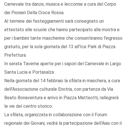
Carnevale tra danze, musica e leccornie a cura del Corpo
dei Pionieri Della Croce Rossa.
Al termine dei festeggiamenti sarà consegnato un
attestato alle scuole che hanno partecipato alla mostra e
per i bambini tante mascherine che consentiranno l’ingresso
gratuito, per la sola giornata del 13 all’Ice Park di Piazza
Prefettura.
In serata Taverne aperte per i sapori del Carnevale in Largo
Santa Lucia e Portasalza .
Nella giornata del 14 febbraio la sfilata in maschera, a cura
dell’Associazione culturale Enotria, con partenza da Via
Beato Bonaventura e arrivo in Piazza Matteotti, rallegrerà
le vie del centro storico.
La sfilata, organizzata in collaborazione con il Forum
regionale dei Giovani, vedrà la partecipazione dell’Aias con il