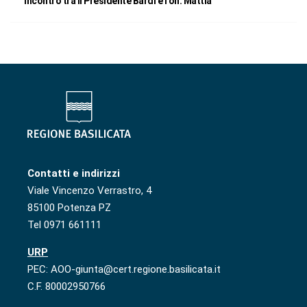
Incontro tra il Presidente Bardi e l’on. Mattia
Contatti e indirizzi
Viale Vincenzo Verrastro, 4
85100 Potenza PZ
Tel 0971 661111
URP
PEC: AOO-giunta@cert.regione.basilicata.it
C.F. 80002950766