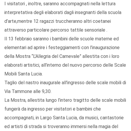
I visitatori , inoltre, saranno accompagnati nella lettura
interpretativa degli elaborati dagli insegnanti della scuola
d’arte,mentre 12 ragazzi truccheranno altri coetanei
attraverso particolare percorso tattile sensoriale .
Il 13 febbraio saranno i bambini delle scuole materne ed
elementari ad aprire i festeggiamenti con l’inaugurazione
della Mostra “L’Allegria del Carnevale” allestita con i loro
elaborati artistici, all’interno del nuovo percorso delle Scale
Mobili Santa Lucia.
Taglio del nastro inaugurale all’ingresso delle scale mobili di
Via Tammone alle 9,30.
La Mostra, allestita lungo l’intero tragitto delle scale mobili
fungerà da ingresso per visitatori e bambini che
accompagnati, in Largo Santa Lucia, da musici, cantastorie
ed artisti di strada si troveranno immersi nella magia del