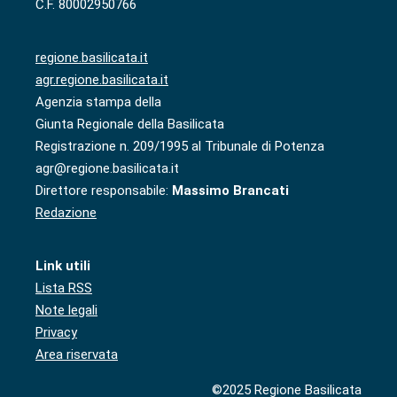
C.F. 80002950766
regione.basilicata.it
agr.regione.basilicata.it
Agenzia stampa della
Giunta Regionale della Basilicata
Registrazione n. 209/1995 al Tribunale di Potenza
agr@regione.basilicata.it
Direttore responsabile:
Massimo Brancati
Redazione
Link utili
Lista RSS
Note legali
Privacy
Area riservata
©2025 Regione Basilicata