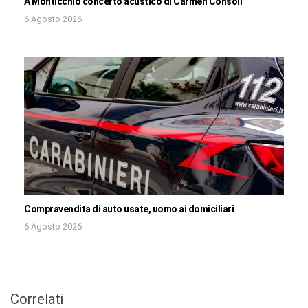
A Monticchio concerto acustico di Carmen Consoli
6 Agosto 2026
Compravendita di auto usate, uomo ai domiciliari
6 Agosto 2026
Correlati