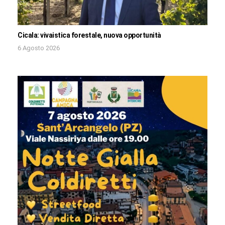
Cicala: vivaistica forestale, nuova opportunità
6 Agosto 2026