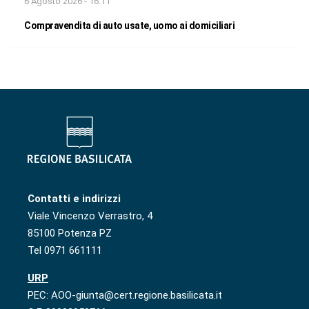
6 Agosto 2026 - 16:11
Compravendita di auto usate, uomo ai domiciliari
Contatti e indirizzi
Viale Vincenzo Verrastro, 4
85100 Potenza PZ
Tel 0971 661111
URP
PEC: AOO-giunta@cert.regione.basilicata.it