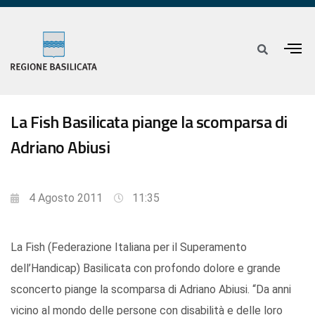
La Fish Basilicata piange la scomparsa di
Adriano Abiusi
4 Agosto 2011
11:35
La Fish (Federazione Italiana per il Superamento
dell’Handicap) Basilicata con profondo dolore e grande
sconcerto piange la scomparsa di Adriano Abiusi. “Da anni
vicino al mondo delle persone con disabilità e delle loro