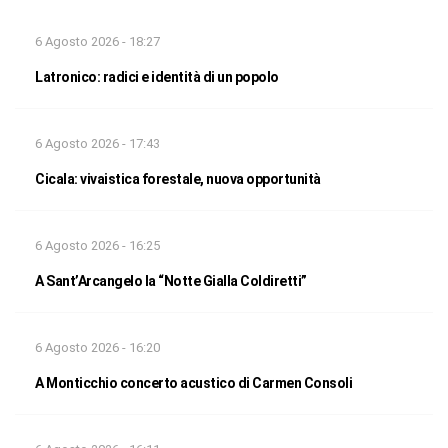
6 Agosto 2026 - 18:27
Latronico: radici e identità di un popolo
6 Agosto 2026 - 17:43
Cicala: vivaistica forestale, nuova opportunità
6 Agosto 2026 - 16:25
A Sant’Arcangelo la “Notte Gialla Coldiretti”
6 Agosto 2026 - 16:20
A Monticchio concerto acustico di Carmen Consoli