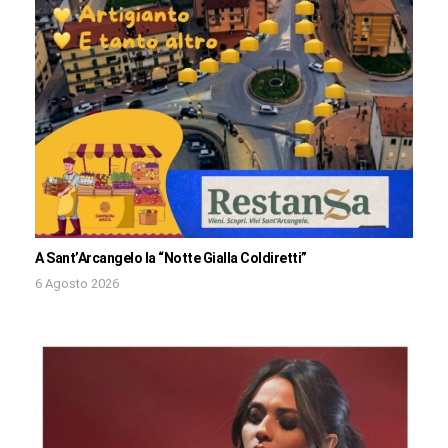
A Sant’Arcangelo la “Notte Gialla Coldiretti”
6 Agosto 2026