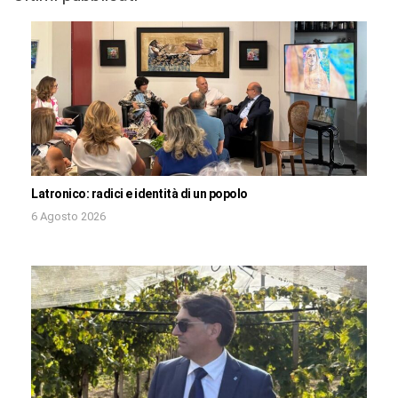
Latronico: radici e identità di un popolo
6 Agosto 2026