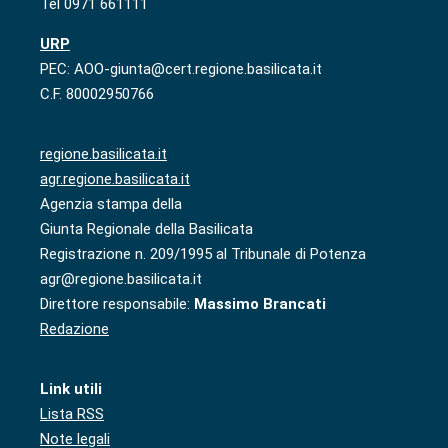
Tel 0971 661111
URP
PEC: AOO-giunta@cert.regione.basilicata.it
C.F. 80002950766
regione.basilicata.it
agr.regione.basilicata.it
Agenzia stampa della
Giunta Regionale della Basilicata
Registrazione n. 209/1995 al Tribunale di Potenza
agr@regione.basilicata.it
Direttore responsabile:
Massimo Brancati
Redazione
Link utili
Lista RSS
Note legali