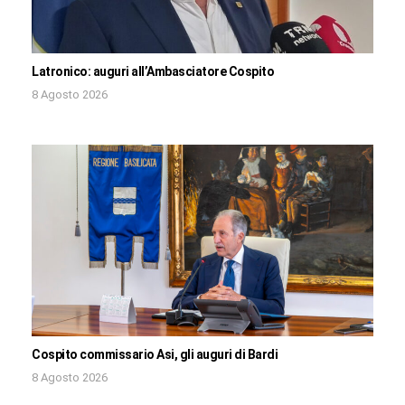
Latronico: auguri all’Ambasciatore Cospito
8 Agosto 2026
Cospito commissario Asi, gli auguri di Bardi
8 Agosto 2026