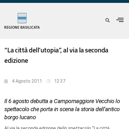
“La città dell’utopia”, al via la seconda
edizione
4 Agosto 2011
12:37
Il 6 agosto debutta a Campomaggiore Vecchio lo
spettacolo che porta in scena la storia dell’antico
borgo lucano
Al via la seconda edizione dello spettacolo “La città