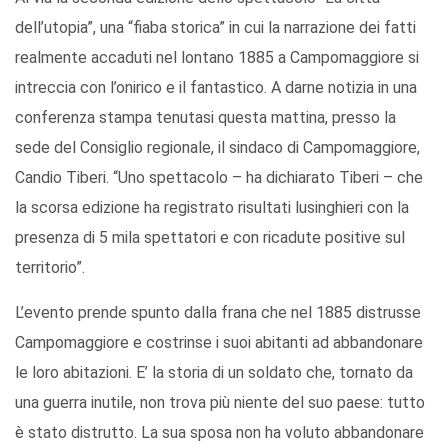
dell’utopia”, una “fiaba storica” in cui la narrazione dei fatti
realmente accaduti nel lontano 1885 a Campomaggiore si
intreccia con l’onirico e il fantastico. A darne notizia in una
conferenza stampa tenutasi questa mattina, presso la
sede del Consiglio regionale, il sindaco di Campomaggiore,
Candio Tiberi. “Uno spettacolo – ha dichiarato Tiberi – che
la scorsa edizione ha registrato risultati lusinghieri con la
presenza di 5 mila spettatori e con ricadute positive sul
territorio”.
L’evento prende spunto dalla frana che nel 1885 distrusse
Campomaggiore e costrinse i suoi abitanti ad abbandonare
le loro abitazioni. E’ la storia di un soldato che, tornato da
una guerra inutile, non trova più niente del suo paese: tutto
è stato distrutto. La sua sposa non ha voluto abbandonare