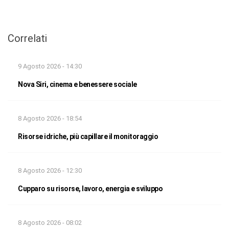
Correlati
9 Agosto 2026 - 14:30
Nova Siri, cinema e benessere sociale
8 Agosto 2026 - 18:54
Risorse idriche, più capillare il monitoraggio
8 Agosto 2026 - 12:30
Cupparo su risorse, lavoro, energia e sviluppo
8 Agosto 2026 - 08:02