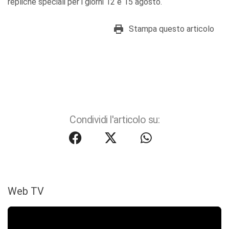
repliche speciali per i giorni 12 e 15 agosto.
Stampa questo articolo
Condividi l'articolo su:
Web TV