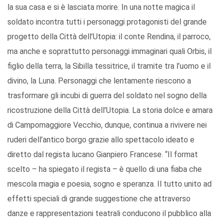
la sua casa e si è lasciata morire. In una notte magica il
soldato incontra tutti i personaggi protagonisti del grande
progetto della Città dell’Utopia: il conte Rendina, il parroco,
ma anche e soprattutto personaggi immaginari quali Orbis, il
figlio della terra, la Sibilla tessitrice, il tramite tra l’uomo e il
divino, la Luna. Personaggi che lentamente riescono a
trasformare gli incubi di guerra del soldato nel sogno della
ricostruzione della Città dell’Utopia. La storia dolce e amara
di Campomaggiore Vecchio, dunque, continua a rivivere nei
ruderi dell’antico borgo grazie allo spettacolo ideato e
diretto dal regista lucano Gianpiero Francese. “Il format
scelto – ha spiegato il regista – è quello di una fiaba che
mescola magia e poesia, sogno e speranza. Il tutto unito ad
effetti speciali di grande suggestione che attraverso
danze e rappresentazioni teatrali conducono il pubblico alla