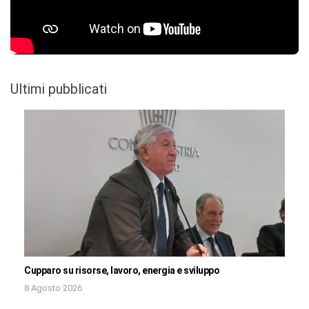
Ultimi pubblicati
Cupparo su risorse, lavoro, energia e sviluppo
8 Agosto 2026