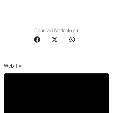
Condividi l'articolo su:
Web TV