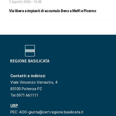
7 Agosto 2026 - 16:48
Via libera a impianti di accumulo Bess a Melfi e Picerno
Contatti e indirizzi
Viale Vincenzo Verrastro, 4
85100 Potenza PZ
Tel 0971 661111
URP
PEC: AOO-giunta@cert.regione.basilicata.it