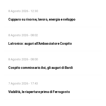
8 Agosto 2026 - 12:30
Cupparo su risorse, lavoro, energia e sviluppo
8 Agosto 2026 - 08:02
Latronico: auguri all’Ambasciatore Cospito
8 Agosto 2026 - 08:00
Cospito commissario Asi, gli auguri di Bardi
7 Agosto 2026 - 17:43
Viabilità, le riaperture prima di Ferragosto