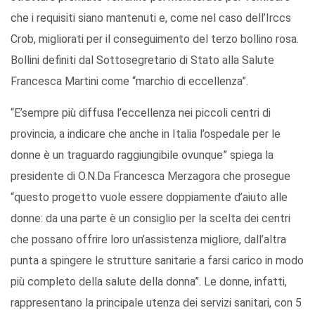
che i requisiti siano mantenuti e, come nel caso dell’Irccs
Crob, migliorati per il conseguimento del terzo bollino rosa.
Bollini definiti dal Sottosegretario di Stato alla Salute
Francesca Martini come “marchio di eccellenza”.
“E’sempre più diffusa l’eccellenza nei piccoli centri di
provincia, a indicare che anche in Italia l’ospedale per le
donne è un traguardo raggiungibile ovunque” spiega la
presidente di O.N.Da Francesca Merzagora che prosegue
“questo progetto vuole essere doppiamente d’aiuto alle
donne: da una parte è un consiglio per la scelta dei centri
che possano offrire loro un’assistenza migliore, dall’altra
punta a spingere le strutture sanitarie a farsi carico in modo
più completo della salute della donna”. Le donne, infatti,
rappresentano la principale utenza dei servizi sanitari, con 5