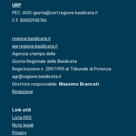
URP
PEC: AOO-giunta@cert.regione.basilicata.it
C.F. 80002950766
regione.basilicata.it
agr.regione.basilicata.it
Agenzia stampa della
Giunta Regionale della Basilicata
Registrazione n. 209/1995 al Tribunale di Potenza
agr@regione.basilicata.it
Direttore responsabile:
Massimo Brancati
Redazione
Link utili
Lista RSS
Note legali
Privacy