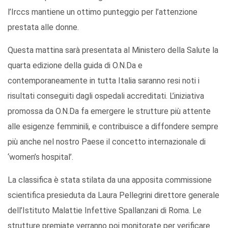
l’Irccs mantiene un ottimo punteggio per l’attenzione
prestata alle donne.
Questa mattina sarà presentata al Ministero della Salute la
quarta edizione della guida di O.N.Da e
contemporaneamente in tutta Italia saranno resi noti i
risultati conseguiti dagli ospedali accreditati. L’iniziativa
promossa da O.N.Da fa emergere le strutture più attente
alle esigenze femminili, e contribuisce a diffondere sempre
più anche nel nostro Paese il concetto internazionale di
‘women’s hospital’.
La classifica è stata stilata da una apposita commissione
scientifica presieduta da Laura Pellegrini direttore generale
dell’Istituto Malattie Infettive Spallanzani di Roma. Le
strutture premiate verranno poi monitorate per verificare