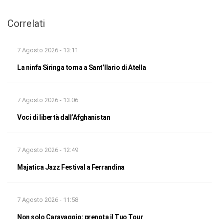
Correlati
7 Agosto 2026 - 13:11
La ninfa Siringa torna a Sant’Ilario di Atella
7 Agosto 2026 - 13:06
Voci di libertà dall’Afghanistan
7 Agosto 2026 - 12:49
Majatica Jazz Festival a Ferrandina
7 Agosto 2026 - 11:58
Non solo Caravaggio: prenota il Tuo Tour