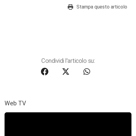
Stampa questo articolo
Condividi l'articolo su:
Web TV