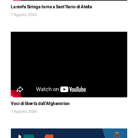
La ninfa Siringa torna a Sant’Ilario di Atella
7 Agosto 2026
Voci di libertà dall’Afghanistan
7 Agosto 2026