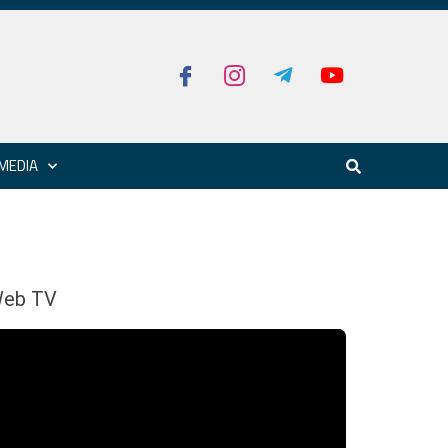
MEDIA
eb TV