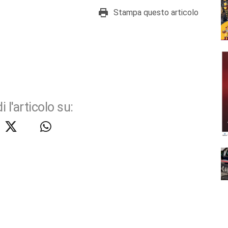
Stampa questo articolo
i l'articolo su: