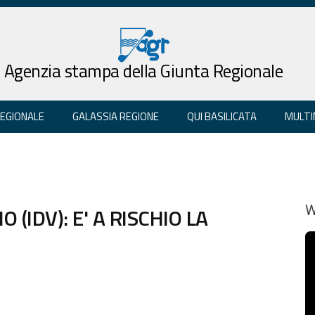
Agenzia stampa della Giunta Regionale
REGIONALE
GALASSIA REGIONE
QUI BASILICATA
MULTI
 (IDV): E' A RISCHIO LA
W