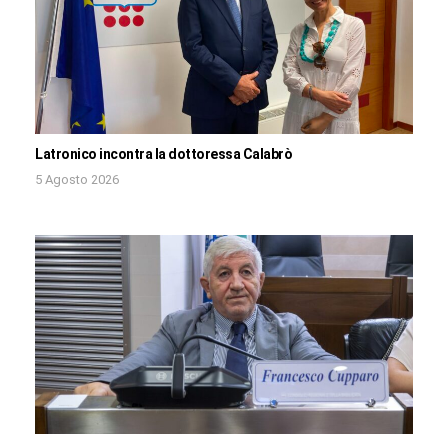
Latronico incontra la dottoressa Calabrò
5 Agosto 2026