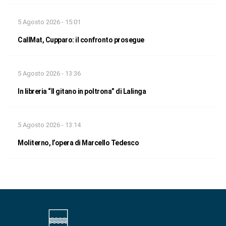
5 Agosto 2026 - 15:01
CallMat, Cupparo: il confronto prosegue
5 Agosto 2026 - 13:36
In libreria “Il gitano in poltrona” di Lalinga
5 Agosto 2026 - 13:14
Moliterno, l’opera di Marcello Tedesco