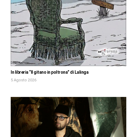
In libreria “Il gitano in poltrona” di Lalinga
5 Agosto 2026