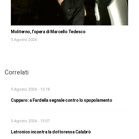
Moliterno, l’opera di Marcello Tedesco
5 Agosto 2026
Correlati
5 Agosto 2026 - 15:18
Cupparo: a Fardella segnale contro lo spopolamento
5 Agosto 2026 - 15:07
Latronico incontra la dottoressa Calabrò