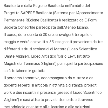
Basilicata e dalla Regione Basilicata nell’ambito del
Progetto SAPERE Basilicata (Sistema per l'Apprendimento
Permanente REgione Basilicata) è realizzata da E-Form,
Società Consortile partecipata dall’Ateneo lucano.
Il corso, della durata di 30 ore, si svolgerà tra aprile e
maggio e vedrà coinvolti n. 35 insegnanti provenienti da tre
differenti istituti scolastici di Matera (Liceo Scientifico
‘Dante Alighieri’, Liceo Artistico ‘Carlo Levi’, Istituto
Magistrale ‘Tommaso Stigliani’) per i quali la partecipazione
sarà totalmente gratuita.
Il percorso formativo, accompagnato da e-tutor e da
docenti esperti, si articola in attività a distanza, project
work e due incontri in presenza (presso il Liceo Scientifico
‘Alighieri’) e sarà attuato prevalentemente attraverso
metodologie orientate all’e-learning e alle soluzioni