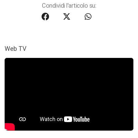
Condividi l'articolo su:
Web TV