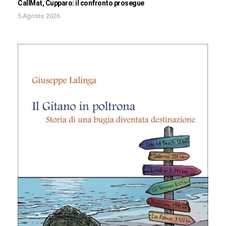
CallMat, Cupparo: il confronto prosegue
5 Agosto 2026