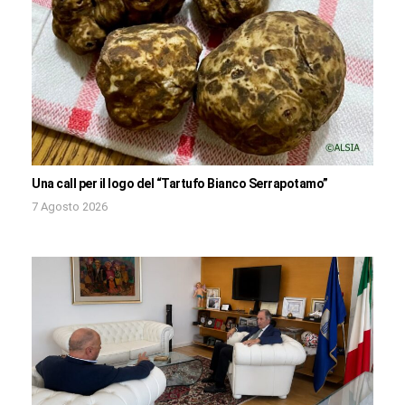
Una call per il logo del “Tartufo Bianco Serrapotamo”
7 Agosto 2026