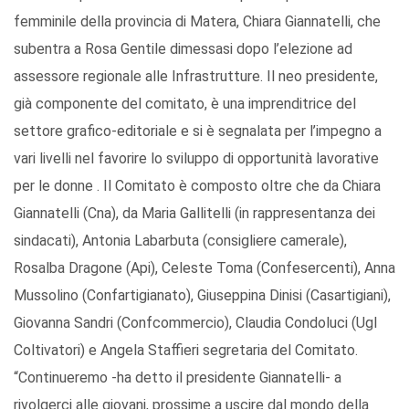
femminile della provincia di Matera, Chiara Giannatelli, che
subentra a Rosa Gentile dimessasi dopo l’elezione ad
assessore regionale alle Infrastrutture. Il neo presidente,
già componente del comitato, è una imprenditrice del
settore grafico-editoriale e si è segnalata per l’impegno a
vari livelli nel favorire lo sviluppo di opportunità lavorative
per le donne . Il Comitato è composto oltre che da Chiara
Giannatelli (Cna), da Maria Gallitelli (in rappresentanza dei
sindacati), Antonia Labarbuta (consigliere camerale),
Rosalba Dragone (Api), Celeste Toma (Confesercenti), Anna
Mussolino (Confartigianato), Giuseppina Dinisi (Casartigiani),
Giovanna Sandri (Confcommercio), Claudia Condoluci (Ugl
Coltivatori) e Angela Staffieri segretaria del Comitato.
“Continueremo -ha detto il presidente Giannatelli- a
rivolgerci alle giovani, prossime a uscire dal mondo della