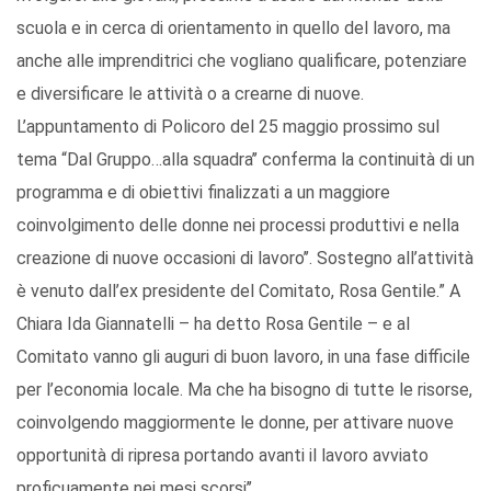
scuola e in cerca di orientamento in quello del lavoro, ma
anche alle imprenditrici che vogliano qualificare, potenziare
e diversificare le attività o a crearne di nuove.
L’appuntamento di Policoro del 25 maggio prossimo sul
tema “Dal Gruppo…alla squadra’’ conferma la continuità di un
programma e di obiettivi finalizzati a un maggiore
coinvolgimento delle donne nei processi produttivi e nella
creazione di nuove occasioni di lavoro’’. Sostegno all’attività
è venuto dall’ex presidente del Comitato, Rosa Gentile.” A
Chiara Ida Giannatelli – ha detto Rosa Gentile – e al
Comitato vanno gli auguri di buon lavoro, in una fase difficile
per l’economia locale. Ma che ha bisogno di tutte le risorse,
coinvolgendo maggiormente le donne, per attivare nuove
opportunità di ripresa portando avanti il lavoro avviato
proficuamente nei mesi scorsi’’.