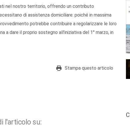
ti nel nostro territorio, offrendo un contributo
ecessitano di assistenza domiciliare: poiché in massima
l provvedimento potrebbe contribuire a regolarizzare le loro
a a dare il proprio sostegno all’iniziativa del 1° marzo, in
Stampa questo articolo
C
i l'articolo su: