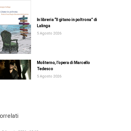
In libreria “Il gitano in poltrona” di
Lalinga
5 Agosto 2026
Moliterno, l’opera di Marcello
Tedesco
5 Agosto 2026
orrelati