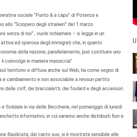
operativa sociale “Punto & a capo” di Potenza e
 allo “Sciopero degli stranieri” del 1 marzo.
4 ore senza di noi” , vuole richiamare – si legge in un
U
attiva ed operosa degli immigrati che, in quanto
economia della nazione; parallelamente, può costituire uno
 li coinvolge in maniera massiccia”.
 sul territorio e diffusa anche sul Web, ha come segno di
ita e cambiamento e non associabile a nessun partito
tre dalle colf, dei braccialetti, dei foulard e degli accessori
Solidale in via delle Beccherie, nel pomeriggio di lunedì
anchetto informativo, in cui saranno anche distribuiti fiori e
e Basilicata, dal canto suo, si è mostrata sensibile alle