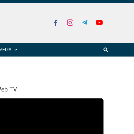
MEDIA
eb TV