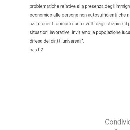
problematiche relative alla presenza degli immigra
economico alle persone non autosufficienti che n
parte questi compiti sono svolti dagli stranieri, i
situazioni lavorative. Invitiamo la popolazione lucan
difesa dei diritti universali”.
bas 02
Condivid