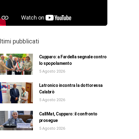
ltimi pubblicati
Cupparo: a Fardella segnale contro
lo spopolamento
5 Agosto 2026
Latronico incontra la dottoressa
Calabrò
5 Agosto 2026
CallMat, Cupparo: il confronto
prosegue
5 Agosto 2026