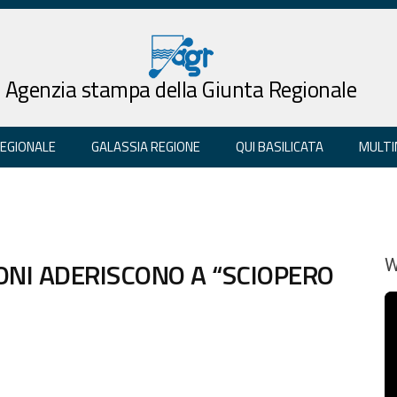
Agenzia stampa della Giunta Regionale
REGIONALE
GALASSIA REGIONE
QUI BASILICATA
MULTI
ONI ADERISCONO A “SCIOPERO
W