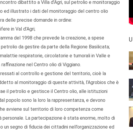
contro dibattito a Villa d’Agri, sul petrolio e monitoraggio
to ed illustrato i dati del monitoraggio del centro olio
ura delle precise domande in ordine:
fere in Val d’Agri;
ogramma del 1998 che prevede la creazione, a spese
U
 petrolio da gestire da parte della Regione Basilicata;
alattie respiratorie, circolatorie e tumorali in Valle e
raffinazione nel Centro olio di Viggiano.
essati al controllo e gestione del territorio, cioè la
addetto al monitoraggio di queste attività, l’Agrobios che è
ae il petrolio e gestisce il Centro olio, alle istituzioni
dal popolo sono la loro la rappresentanza, e devono
o che avviene sul territorio di loro competenza come
ità personale. La partecipazione è stata enorme, molto di
to un segno di fiducia dei cittadini nell’organizzazione ed