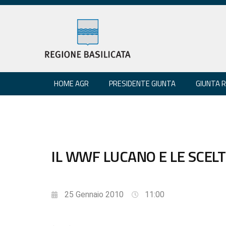
HOME AGR
PRESIDENTE GIUNTA
GIUNTA 
IL WWF LUCANO E LE SCELT
25 Gennaio 2010
11:00