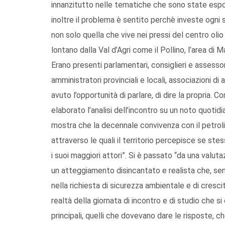
innanzitutto nelle tematiche che sono state esp
inoltre il problema è sentito perchè investe ogni 
non solo quella che vive nei pressi del centro olio
lontano dalla Val d’Agri come il Pollino, l’area di M
Erano presenti parlamentari, consiglieri e assessori
amministratori provinciali e locali, associazioni di a
avuto l’opportunità di parlare, di dire la propria. 
elaborato l’analisi dell’incontro su un noto quotid
mostra che la decennale convivenza con il petrol
attraverso le quali il territorio percepisce se ste
i suoi maggiori attori”. Si è passato “da una valuta
un atteggiamento disincantato e realista che, sen
nella richiesta di sicurezza ambientale e di cresci
realtà della giornata di incontro e di studio che si è
principali, quelli che dovevano dare le risposte, c