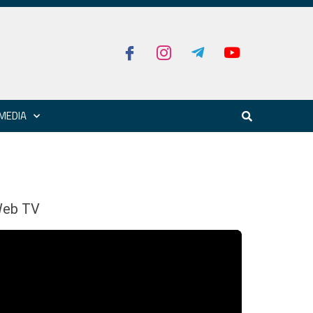
MEDIA
eb TV