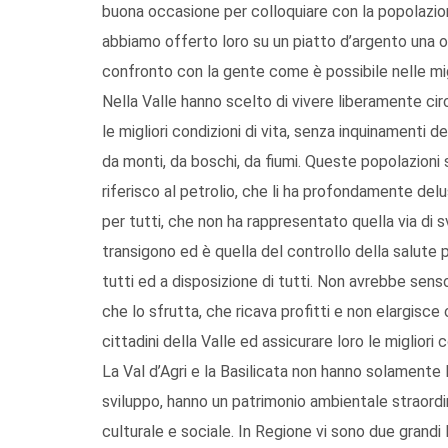
buona occasione per colloquiare con la popolazion
abbiamo offerto loro su un piatto d’argento una oc
confronto con la gente come è possibile nelle mig
Nella Valle hanno scelto di vivere liberamente ci
le migliori condizioni di vita, senza inquinamenti del
da monti, da boschi, da fiumi. Queste popolazioni 
riferisco al petrolio, che li ha profondamente delu
per tutti, che non ha rappresentato quella via di 
transigono ed è quella del controllo della salute 
tutti ed a disposizione di tutti. Non avrebbe senso,
che lo sfrutta, che ricava profitti e non elargisc
cittadini della Valle ed assicurare loro le migliori c
La Val d’Agri e la Basilicata non hanno solamente 
sviluppo, hanno un patrimonio ambientale straordi
culturale e sociale. In Regione vi sono due grandi Pa