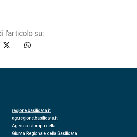
i l'articolo su:
regione.basilicata.it
agr.regione.basilicata.it
Agenzia stampa della
Giunta Regionale della Basilicata