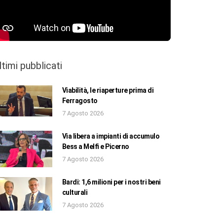
ltimi pubblicati
Viabilità, le riaperture prima di
Ferragosto
7 Agosto 2026
Via libera a impianti di accumulo
Bess a Melfi e Picerno
7 Agosto 2026
Bardi: 1,6 milioni per i nostri beni
culturali
7 Agosto 2026