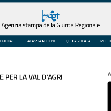
Agenzia stampa della Giunta Regionale
REGIONALE
GALASSIA REGIONE
QUI BASILICATA
MULTI
E PER LA VAL D'AGRI
W