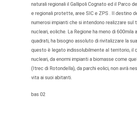
naturali regionali il Gallipoli Cognato ed il Parco 
e regionali protette, aree SIC e ZPS . Il destino d
numerosi impianti che si intendono realizzare sul t
nucleari, eoliche. La Regione ha meno di 600mila a
quadrati, ha bisogno assoluto di rivitalizzare la sua
questo è legato indissolubilmente al territorio, il 
nucleari, da enormi impianti a biomasse come quell
(Itrec di Rotondella), da parchi eolici, non avrà n
vita ai suoi abitanti.
bas 02