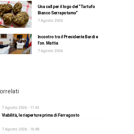
Una call per il logo del “Tartufo
Bianco Serrapotamo”
7 Agosto 2026
Incontro tra il Presidente Bardi e
l’on. Mattia
7 Agosto 2026
orrelati
7 Agosto 2026 - 17:43
Viabilità, le riaperture prima di Ferragosto
7 Agosto 2026 - 16:48