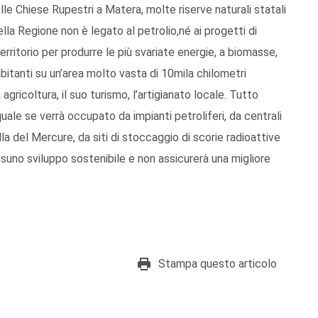
delle Chiese Rupestri a Matera, molte riserve naturali statali
ella Regione non è legato al petrolio,né ai progetti di
erritorio per produrre le più svariate energie, a biomasse,
bitanti su un’area molto vasta di 10mila chilometri
 agricoltura, il suo turismo, l’artigianato locale. Tutto
quale se verrà occupato da impianti petroliferi, da centrali
a del Mercure, da siti di stoccaggio di scorie radioattive
essuno sviluppo sostenibile e non assicurerà una migliore
Stampa questo articolo