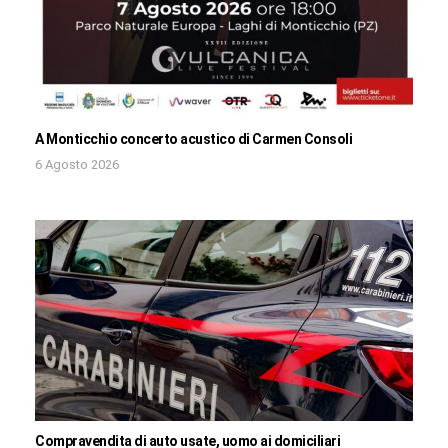
A Monticchio concerto acustico di Carmen Consoli
6 Agosto 2026
Compravendita di auto usate, uomo ai domiciliari