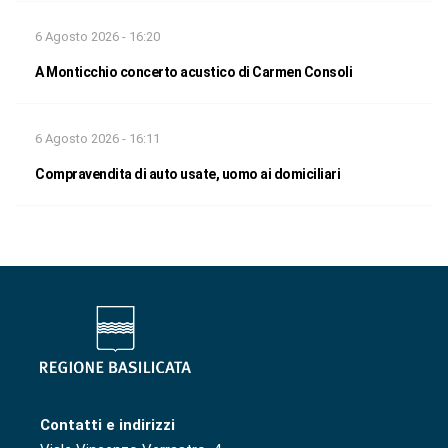
6 Agosto 2026 - 16:20
A Monticchio concerto acustico di Carmen Consoli
6 Agosto 2026 - 16:11
Compravendita di auto usate, uomo ai domiciliari
Contatti e indirizzi