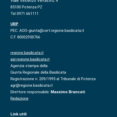
Viale Vincenzo Verrastro, 4
85100 Potenza PZ
Tel 0971 661111
URP
PEC: AOO-giunta@cert.regione.basilicata.it
C.F. 80002950766
regione.basilicata.it
agr.regione.basilicata.it
Agenzia stampa della
Giunta Regionale della Basilicata
Registrazione n. 209/1995 al Tribunale di Potenza
agr@regione.basilicata.it
Direttore responsabile:
Massimo Brancati
Redazione
Link utili