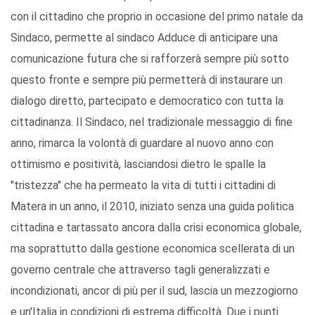
con il cittadino che proprio in occasione del primo natale da
Sindaco, permette al sindaco Adduce di anticipare una
comunicazione futura che si rafforzerà sempre più sotto
questo fronte e sempre più permetterà di instaurare un
dialogo diretto, partecipato e democratico con tutta la
cittadinanza. Il Sindaco, nel tradizionale messaggio di fine
anno, rimarca la volontà di guardare al nuovo anno con
ottimismo e positività, lasciandosi dietro le spalle la
"tristezza" che ha permeato la vita di tutti i cittadini di
Matera in un anno, il 2010, iniziato senza una guida politica
cittadina e tartassato ancora dalla crisi economica globale,
ma soprattutto dalla gestione economica scellerata di un
governo centrale che attraverso tagli generalizzati e
incondizionati, ancor di più per il sud, lascia un mezzogiorno
e un'Italia in condizioni di estrema difficoltà. Due i punti