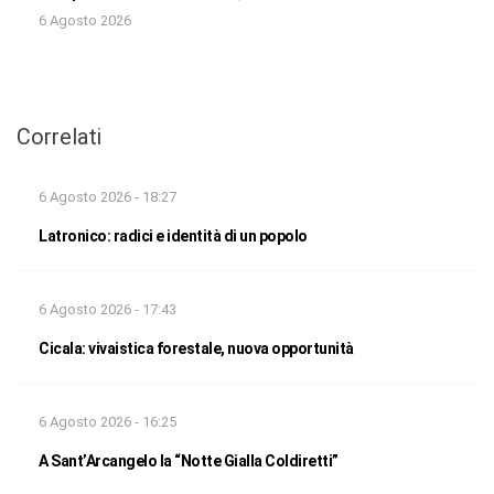
6 Agosto 2026
Correlati
6 Agosto 2026 - 18:27
Latronico: radici e identità di un popolo
6 Agosto 2026 - 17:43
Cicala: vivaistica forestale, nuova opportunità
6 Agosto 2026 - 16:25
A Sant’Arcangelo la “Notte Gialla Coldiretti”