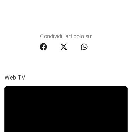
Condividi l'articolo su:
Web TV