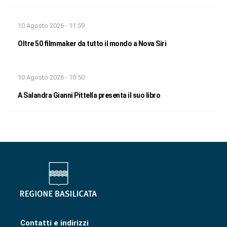
10 Agosto 2026 - 11:59
Oltre 50 filmmaker da tutto il mondo a Nova Siri
10 Agosto 2026 - 10:50
A Salandra Gianni Pittella presenta il suo libro
Contatti e indirizzi