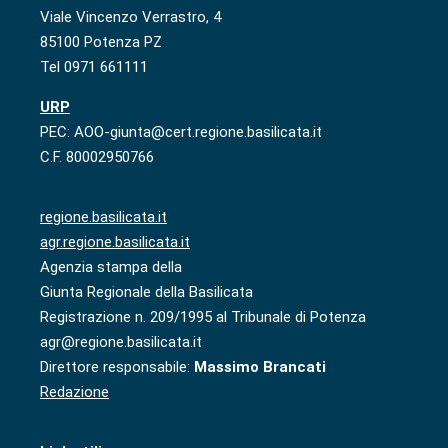
Viale Vincenzo Verrastro, 4
85100 Potenza PZ
Tel 0971 661111
URP
PEC: AOO-giunta@cert.regione.basilicata.it
C.F. 80002950766
regione.basilicata.it
agr.regione.basilicata.it
Agenzia stampa della
Giunta Regionale della Basilicata
Registrazione n. 209/1995 al Tribunale di Potenza
agr@regione.basilicata.it
Direttore responsabile:
Massimo Brancati
Redazione