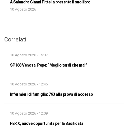
A Salandra Gianni Pittella presenta il suo libro
10 Agosto 2026
Correlati
10 Agosto 2026 - 15:07
SP168 Venosa, Pepe: “Meglio tardi che mai”
10 Agosto 2026 - 12:46
Infermieri di famiglia: 793 alla prova di accesso
10 Agosto 2026 - 12:09
FER X, nuove opportunità per la Basilicata