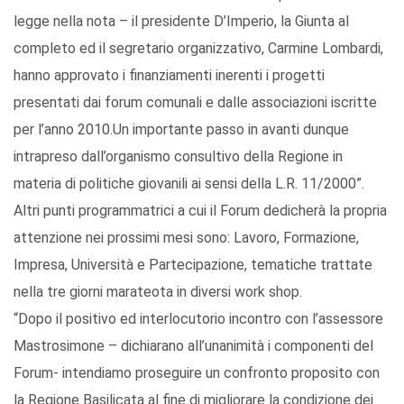
legge nella nota – il presidente D’Imperio, la Giunta al
completo ed il segretario organizzativo, Carmine Lombardi,
hanno approvato i finanziamenti inerenti i progetti
presentati dai forum comunali e dalle associazioni iscritte
per l’anno 2010.Un importante passo in avanti dunque
intrapreso dall’organismo consultivo della Regione in
materia di politiche giovanili ai sensi della L.R. 11/2000”.
Altri punti programmatrici a cui il Forum dedicherà la propria
attenzione nei prossimi mesi sono: Lavoro, Formazione,
Impresa, Università e Partecipazione, tematiche trattate
nella tre giorni marateota in diversi work shop.
“Dopo il positivo ed interlocutorio incontro con l’assessore
Mastrosimone – dichiarano all’unanimità i componenti del
Forum- intendiamo proseguire un confronto proposito con
la Regione Basilicata al fine di migliorare la condizione dei