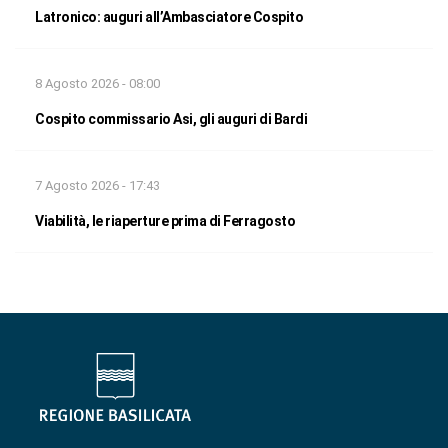
Latronico: auguri all’Ambasciatore Cospito
8 Agosto 2026 - 08:00
Cospito commissario Asi, gli auguri di Bardi
7 Agosto 2026 - 17:43
Viabilità, le riaperture prima di Ferragosto