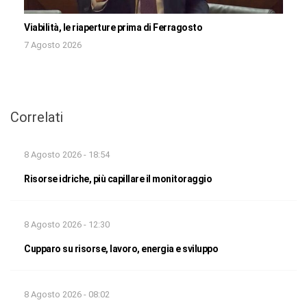
Viabilità, le riaperture prima di Ferragosto
7 Agosto 2026
Correlati
8 Agosto 2026 - 18:54
Risorse idriche, più capillare il monitoraggio
8 Agosto 2026 - 12:30
Cupparo su risorse, lavoro, energia e sviluppo
8 Agosto 2026 - 08:02