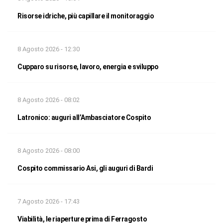
Risorse idriche, più capillare il monitoraggio
8 Agosto 2026 - 12:30
Cupparo su risorse, lavoro, energia e sviluppo
8 Agosto 2026 - 08:02
Latronico: auguri all’Ambasciatore Cospito
8 Agosto 2026 - 08:00
Cospito commissario Asi, gli auguri di Bardi
7 Agosto 2026 - 17:43
Viabilità, le riaperture prima di Ferragosto