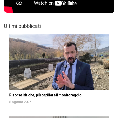
Ultimi pubblicati
Risorse idriche, più capillare il monitoraggio
8 Agosto 2026