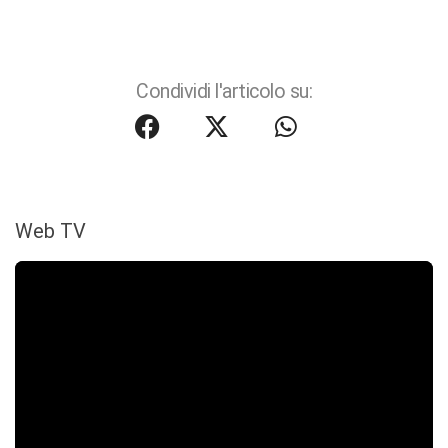
Condividi l'articolo su:
Web TV