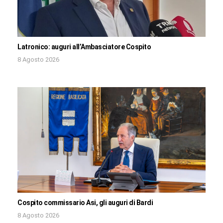
Latronico: auguri all’Ambasciatore Cospito
8 Agosto 2026
Cospito commissario Asi, gli auguri di Bardi
8 Agosto 2026