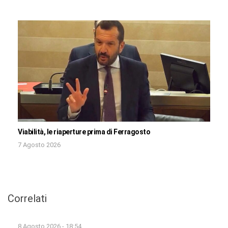
Viabilità, le riaperture prima di Ferragosto
7 Agosto 2026
Correlati
8 Agosto 2026 - 18:54