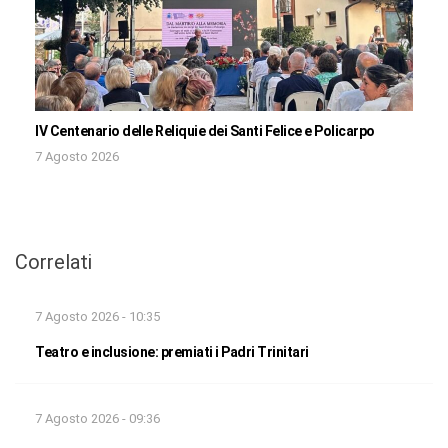
IV Centenario delle Reliquie dei Santi Felice e Policarpo
7 Agosto 2026
Correlati
7 Agosto 2026 - 10:35
Teatro e inclusione: premiati i Padri Trinitari
7 Agosto 2026 - 09:36