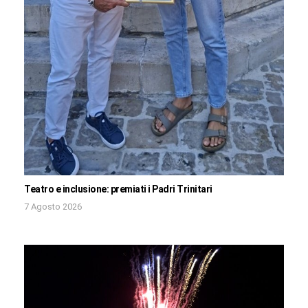
Teatro e inclusione: premiati i Padri Trinitari
7 Agosto 2026