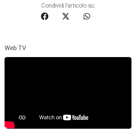
Condividi l'articolo su:
Web TV