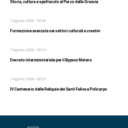
Storia, cultura e spettacolo al Parco della Grancia
7 Agosto 2026 - 09:36
Formazione avanzata nei settori culturali e creativi
7 Agosto 2026 - 09:10
Decreto interministeriale per il Bypass Matera
7 Agosto 2026 - 08:25
IV Centenario delle Reliquie dei Santi Felice e Policarpo