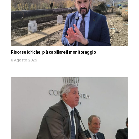
Risorse idriche, più capillare il monitoraggio
8 Agosto 2026