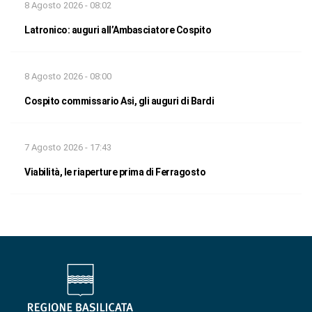
8 Agosto 2026 - 08:02
Latronico: auguri all’Ambasciatore Cospito
8 Agosto 2026 - 08:00
Cospito commissario Asi, gli auguri di Bardi
7 Agosto 2026 - 17:43
Viabilità, le riaperture prima di Ferragosto