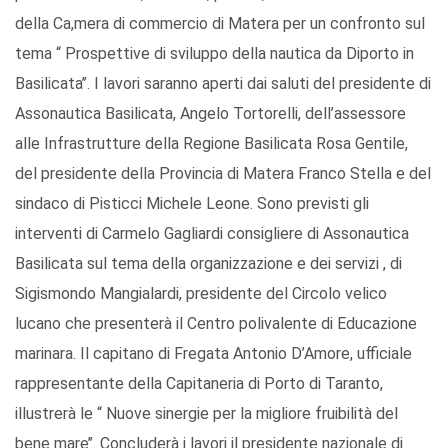
della Ca,mera di commercio di Matera per un confronto sul
tema “ Prospettive di sviluppo della nautica da Diporto in
Basilicata’’. I lavori saranno aperti dai saluti del presidente di
Assonautica Basilicata, Angelo Tortorelli, dell’assessore
alle Infrastrutture della Regione Basilicata Rosa Gentile,
del presidente della Provincia di Matera Franco Stella e del
sindaco di Pisticci Michele Leone. Sono previsti gli
interventi di Carmelo Gagliardi consigliere di Assonautica
Basilicata sul tema della organizzazione e dei servizi , di
Sigismondo Mangialardi, presidente del Circolo velico
lucano che presenterà il Centro polivalente di Educazione
marinara. Il capitano di Fregata Antonio D’Amore, ufficiale
rappresentante della Capitaneria di Porto di Taranto,
illustrerà le “ Nuove sinergie per la migliore fruibilità del
bene mare’’. Concluderà i lavori il presidente nazionale di