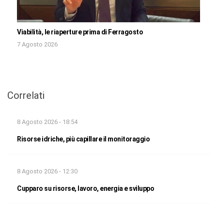
Viabilità, le riaperture prima di Ferragosto
7 Agosto 2026
Correlati
8 Agosto 2026 - 18:54
Risorse idriche, più capillare il monitoraggio
8 Agosto 2026 - 12:30
Cupparo su risorse, lavoro, energia e sviluppo