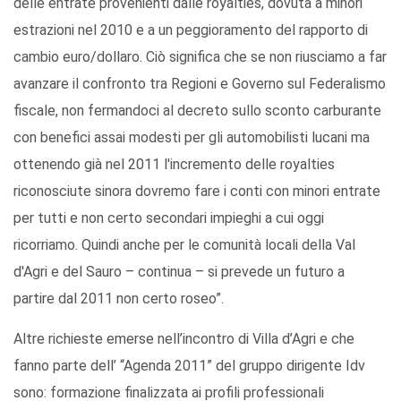
delle entrate provenienti dalle royalties, dovuta a minori
estrazioni nel 2010 e a un peggioramento del rapporto di
cambio euro/dollaro. Ciò significa che se non riusciamo a far
avanzare il confronto tra Regioni e Governo sul Federalismo
fiscale, non fermandoci al decreto sullo sconto carburante
con benefici assai modesti per gli automobilisti lucani ma
ottenendo già nel 2011 l'incremento delle royalties
riconosciute sinora dovremo fare i conti con minori entrate
per tutti e non certo secondari impieghi a cui oggi
ricorriamo. Quindi anche per le comunità locali della Val
d'Agri e del Sauro – continua – si prevede un futuro a
partire dal 2011 non certo roseo”.
Altre richieste emerse nell’incontro di Villa d’Agri e che
fanno parte dell’ “Agenda 2011” del gruppo dirigente Idv
sono: formazione finalizzata ai profili professionali