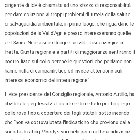
dirigente di Idv è chiamata ad uno sforzo di responsabilità
per dare soluzione ai troppi problemi di tutela della salute,
di salvaguardia ambientale, in primo luogo, che riguardano le
popolazioni della Val d’Agri e presto interesseranno quelle
del Sauro. Non ci sono dunque più alibi: bisogna agire in
fretta. Giunta regionale e partiti di maggioranza sentiranno il
nostro fiato sul collo perché le questioni che poniamo non
hanno nulla di campanilistico ed invece attengono agli
interessi economici dell’intera regione”.
Il vice presidente del Consiglio regionale, Antonio Autilio, ha
ribadito le perplessità di merito e di metodo per l’impiego
delle royalties a copertura dei tagli statali, sottolineando
che “non va sottovalutata l'indicazione che proviene dalla
società di rating Moody’s sui rischi per un’attesa riduzione