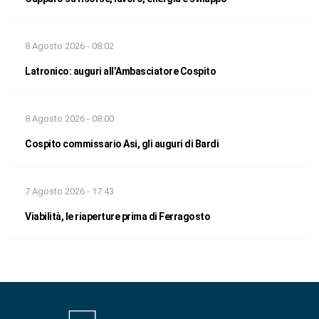
8 Agosto 2026 - 08:02
Latronico: auguri all’Ambasciatore Cospito
8 Agosto 2026 - 08:00
Cospito commissario Asi, gli auguri di Bardi
7 Agosto 2026 - 17:43
Viabilità, le riaperture prima di Ferragosto