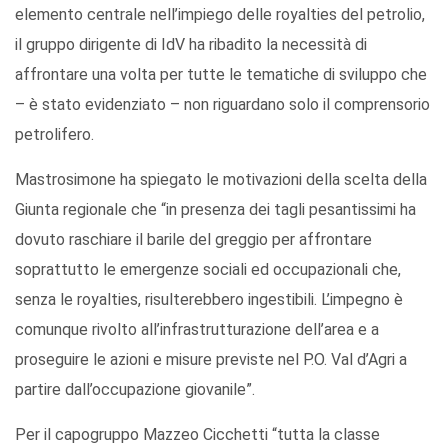
elemento centrale nell’impiego delle royalties del petrolio,
il gruppo dirigente di IdV ha ribadito la necessità di
affrontare una volta per tutte le tematiche di sviluppo che
– è stato evidenziato – non riguardano solo il comprensorio
petrolifero.
Mastrosimone ha spiegato le motivazioni della scelta della
Giunta regionale che “in presenza dei tagli pesantissimi ha
dovuto raschiare il barile del greggio per affrontare
soprattutto le emergenze sociali ed occupazionali che,
senza le royalties, risulterebbero ingestibili. L’impegno è
comunque rivolto all’infrastrutturazione dell’area e a
proseguire le azioni e misure previste nel P.O. Val d’Agri a
partire dall’occupazione giovanile”.
Per il capogruppo Mazzeo Cicchetti “tutta la classe