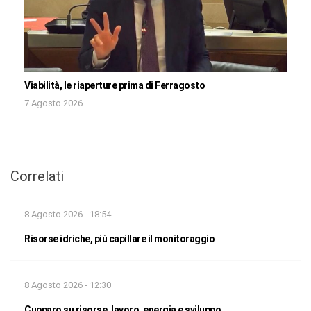
Viabilità, le riaperture prima di Ferragosto
7 Agosto 2026
Correlati
8 Agosto 2026 - 18:54
Risorse idriche, più capillare il monitoraggio
8 Agosto 2026 - 12:30
Cupparo su risorse, lavoro, energia e sviluppo