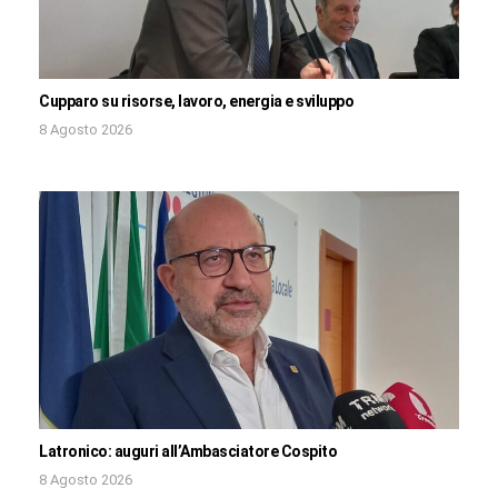
Cupparo su risorse, lavoro, energia e sviluppo
8 Agosto 2026
Latronico: auguri all’Ambasciatore Cospito
8 Agosto 2026