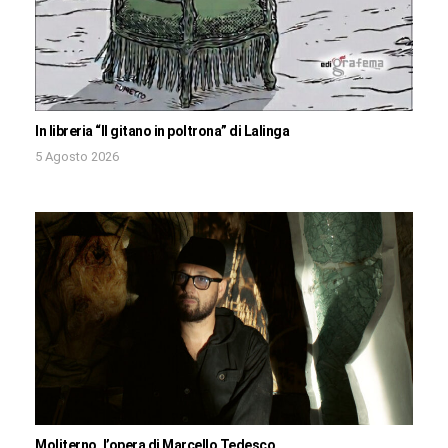
In libreria “Il gitano in poltrona” di Lalinga
5 Agosto 2026
Moliterno, l’opera di Marcello Tedesco