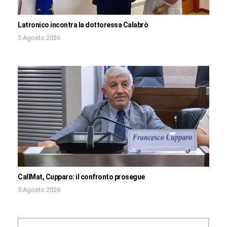
Latronico incontra la dottoressa Calabrò
5 Agosto 2026
CallMat, Cupparo: il confronto prosegue
5 Agosto 2026