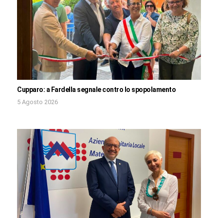
Cupparo: a Fardella segnale contro lo spopolamento
5 Agosto 2026