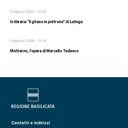
5 Agosto 2026 - 13:36
In libreria “Il gitano in poltrona” di Lalinga
5 Agosto 2026 - 13:14
Moliterno, l’opera di Marcello Tedesco
Contatti e indirizzi