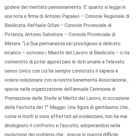
godere del meritato pensionamento. E’ quanto si legge in
una nota a firma di Antonio Papaleo – Console Regionale di
Basilicata, Raffaele Gifuni – Console Provinciale di
Potenza, Antonio Salvatore – Console Provinciale di
Matera. “La Sua permanenza nel prestigioso e delicato
incarico – scrivono i Maestri del Lavoro di Basilicata – ci ha
consentito di poter apprezzare le doti umane e l’elevato
senso civico con cui ha sempre connotato il sapersi e
volersi relazionare con la nostra benemerita Associazione ,
specie nella organizzazione dell’annuale Cerimonia di
Premiazione delle Stelle al Merito del Lavoro, in occasione
della Festività del 1° Maggio. Una figura di gentiluomo che ,
come in molti si sono affrettati ad evidenziare, non ha mai
disdegnato il confronto e l’ascolto, adoperandosi nella
risoluzione dei problemi che , specie in questa difficile