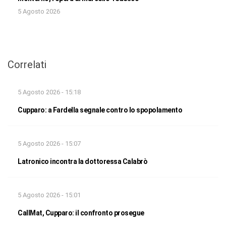
5 Agosto 2026
Correlati
5 Agosto 2026 - 15:18
Cupparo: a Fardella segnale contro lo spopolamento
5 Agosto 2026 - 15:07
Latronico incontra la dottoressa Calabrò
5 Agosto 2026 - 15:01
CallMat, Cupparo: il confronto prosegue