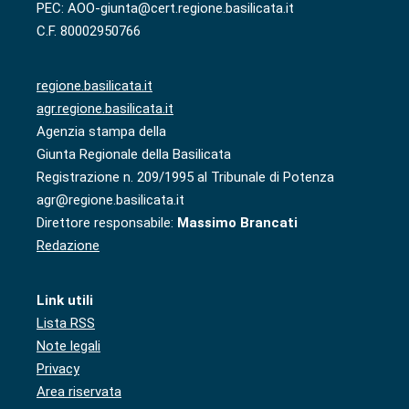
PEC: AOO-giunta@cert.regione.basilicata.it
C.F. 80002950766
regione.basilicata.it
agr.regione.basilicata.it
Agenzia stampa della
Giunta Regionale della Basilicata
Registrazione n. 209/1995 al Tribunale di Potenza
agr@regione.basilicata.it
Direttore responsabile:
Massimo Brancati
Redazione
Link utili
Lista RSS
Note legali
Privacy
Area riservata