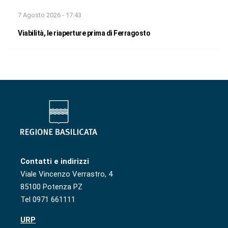
7 Agosto 2026 - 17:43
Viabilità, le riaperture prima di Ferragosto
Contatti e indirizzi
Viale Vincenzo Verrastro, 4
85100 Potenza PZ
Tel 0971 661111
URP