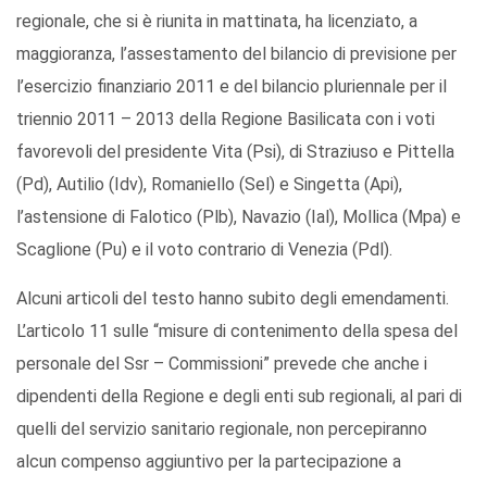
regionale, che si è riunita in mattinata, ha licenziato, a
maggioranza, l’assestamento del bilancio di previsione per
l’esercizio finanziario 2011 e del bilancio pluriennale per il
triennio 2011 – 2013 della Regione Basilicata con i voti
favorevoli del presidente Vita (Psi), di Straziuso e Pittella
(Pd), Autilio (Idv), Romaniello (Sel) e Singetta (Api),
l’astensione di Falotico (Plb), Navazio (Ial), Mollica (Mpa) e
Scaglione (Pu) e il voto contrario di Venezia (Pdl).
Alcuni articoli del testo hanno subito degli emendamenti.
L’articolo 11 sulle “misure di contenimento della spesa del
personale del Ssr – Commissioni” prevede che anche i
dipendenti della Regione e degli enti sub regionali, al pari di
quelli del servizio sanitario regionale, non percepiranno
alcun compenso aggiuntivo per la partecipazione a