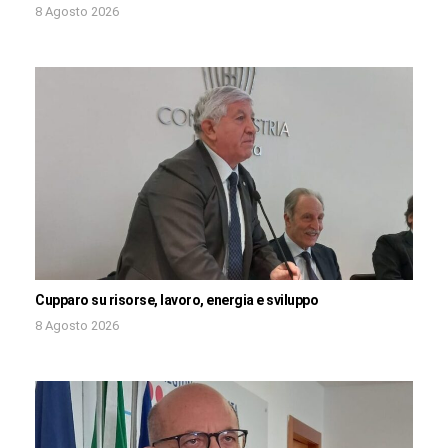
8 Agosto 2026
Cupparo su risorse, lavoro, energia e sviluppo
8 Agosto 2026