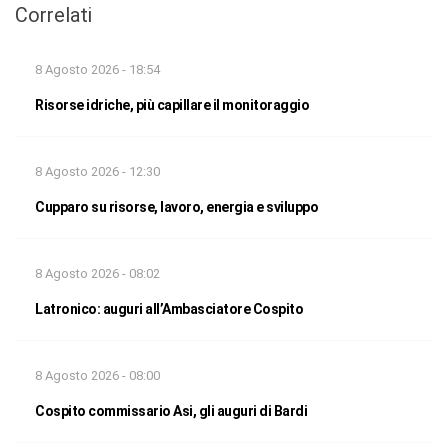
Correlati
8 Agosto 2026 - 18:54
Risorse idriche, più capillare il monitoraggio
8 Agosto 2026 - 12:30
Cupparo su risorse, lavoro, energia e sviluppo
8 Agosto 2026 - 08:02
Latronico: auguri all’Ambasciatore Cospito
8 Agosto 2026 - 08:00
Cospito commissario Asi, gli auguri di Bardi