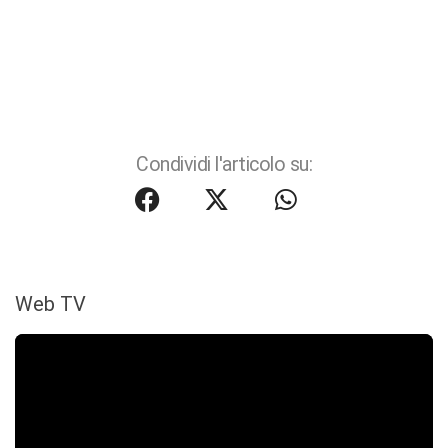
Condividi l'articolo su:
Web TV