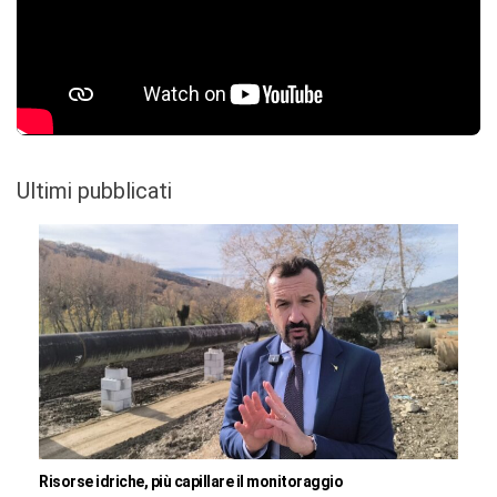
Ultimi pubblicati
Risorse idriche, più capillare il monitoraggio