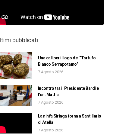
ltimi pubblicati
Una call per il logo del “Tartufo
Bianco Serrapotamo”
7 Agosto 2026
Incontro tra il Presidente Bardi e
l’on. Mattia
7 Agosto 2026
La ninfa Siringa torna a Sant’Ilario
di Atella
7 Agosto 2026