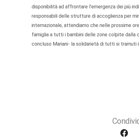
disponibilità ad affrontare l'emergenza dei più ind
responsabili delle strutture di accoglienza per min
internazionale, attendiamo che nelle prossime ore 
famiglia a tutti i bambini delle zone colpite dalla
concluso Mariani- la solidarietà di tutti si tramuti 
Condivid