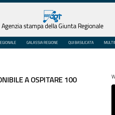
Agenzia stampa della Giunta Regionale
REGIONALE
GALASSIA REGIONE
QUI BASILICATA
MULTI
NIBILE A OSPITARE 100
W