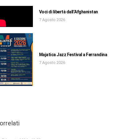
Voci di libertà dall’Afghanistan
7 Agosto 2026
Majatica Jazz Festival a Ferrandina
7 Agosto 2026
orrelati