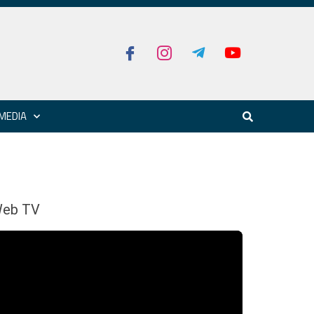
MEDIA
eb TV