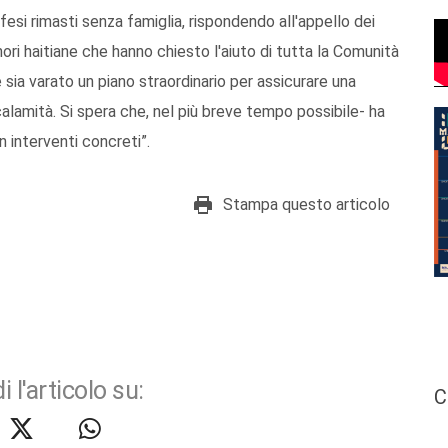
ifesi rimasti senza famiglia, rispondendo all'appello dei
ori haitiane che hanno chiesto l'aiuto di tutta la Comunità
sia varato un piano straordinario per assicurare una
 calamità. Si spera che, nel più breve tempo possibile- ha
in interventi concreti”.
Stampa questo articolo
i l'articolo su:
C