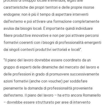
processi di sviluppo locale irreversibili, legati alle
caratteristiche dei propri territori e delle proprie risorse
endogene: non è più il tempo di aspettare interventi
dall’esterno e poi attivare una formazione completamente
avulsa dai bisogni locali. È importante quindi individuare
filiere produttive innovative e non per poi attivare percorsi
formativi coerenti con i bisogni di professionalità emergenti
dai singoli contesti produttivi settoriali e locali”.
“Il piano del lavoro dovrebbe essere coordinato da un
gruppo di esperti delle dinamiche del mercato del lavoro e
delle professioni in grado di promuovere successivamente
azioni formativi (anche con voucher) per soddisfare
pienamente la domanda di professionalità proveniente
dall’esterno. Il piano del lavoro – ha etto ancora Romaniello
– dovrebbe essere strutturato per aree di intervento