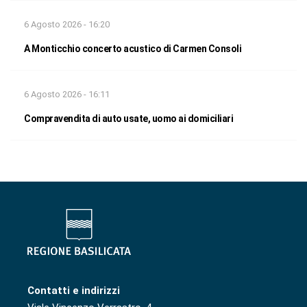
6 Agosto 2026 - 16:20
A Monticchio concerto acustico di Carmen Consoli
6 Agosto 2026 - 16:11
Compravendita di auto usate, uomo ai domiciliari
Contatti e indirizzi