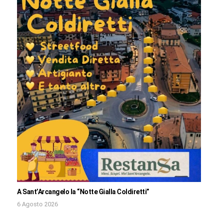
A Sant’Arcangelo la “Notte Gialla Coldiretti”
6 Agosto 2026