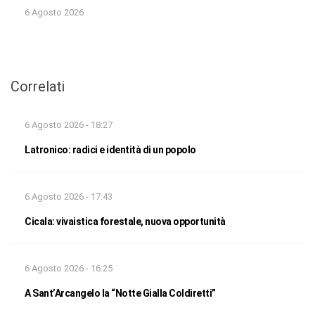
6 Agosto 2026
Correlati
6 Agosto 2026 - 18:27
Latronico: radici e identità di un popolo
6 Agosto 2026 - 17:43
Cicala: vivaistica forestale, nuova opportunità
6 Agosto 2026 - 16:25
A Sant’Arcangelo la “Notte Gialla Coldiretti”