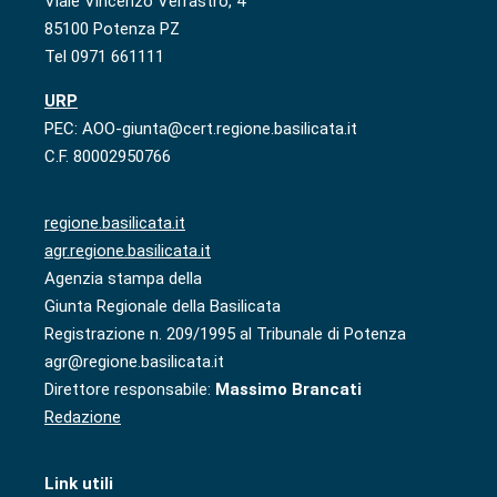
Viale Vincenzo Verrastro, 4
85100 Potenza PZ
Tel 0971 661111
URP
PEC: AOO-giunta@cert.regione.basilicata.it
C.F. 80002950766
regione.basilicata.it
agr.regione.basilicata.it
Agenzia stampa della
Giunta Regionale della Basilicata
Registrazione n. 209/1995 al Tribunale di Potenza
agr@regione.basilicata.it
Direttore responsabile:
Massimo Brancati
Redazione
Link utili