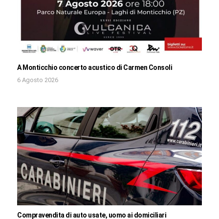
A Monticchio concerto acustico di Carmen Consoli
6 Agosto 2026
Compravendita di auto usate, uomo ai domiciliari