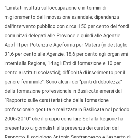
"Limitati risultati sull’occupazione e in termini di
miglioramento dell’innovazione aziendale; dipendenza
dall’intervento pubblico con circa il 50 per cento dei fondi
comunitari delegati alle Province e quindi alle Agenzie
Apof-Il per Potenza e Ageforma per Matera (in dettaglio
31,6 per cento alle Agenzie, 18,6 per cento agli organismi
interni alla Regione, 14 agli Enti di formazione e 10 per
cento a istituti scolastici); difficoltà di inserimento per il
genere femminile". Sono alcuni dei “punti di debolezza”
della formazione professionale in Basilicata emersi dal
“Rapporto sulle caratteristiche della formazione
professionale gestita e realizzata in Basilicata nel periodo
2006/2010” che il gruppo consiliare Sel alla Regione ha
presentato ai giornalisti alla presenza dei curatori del
Rapporto, il sociologo Antonio Sanfrancesco e l’esperto di