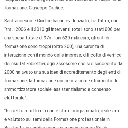
formazione, Giuseppe Giudice.
Sanfrancesco e Giudice hanno evidenziato, tra l’altro, che
“tra il 2006 e il 2010 gli interventi totali sono stati 806 per
una spesa totale di 97milioni 629 mila euro; gli enti di
formazione sono troppi (oltre 200); una carenza di
interazione con il mondo delle imprese; difficoltà di verifica
dei risultati-obiettivi; ogni assessore che si è succeduto dal
2000 ha avuto una sua idea di accreditamento degli enti di
formazione; la formazione concepita come strumento di
ammortizzatore sociale, assistenzialismo e consenso
elettorale”.
“Rispetto a tutto ciò che è stato programmato, realizzato
e valutato sui temi della Formazione professionale in
Basilicata, ci sembra opportuno come gruppo Sel di