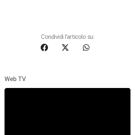
Condividi l'articolo su:
Web TV