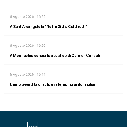
6 Agosto 2026 - 16:25
A Sant’Arcangelo la “Notte Gialla Coldiretti”
6 Agosto 2026 - 16:20
A Monticchio concerto acustico di Carmen Consoli
6 Agosto 2026 - 16:11
Compravendita di auto usate, uomo ai domiciliari