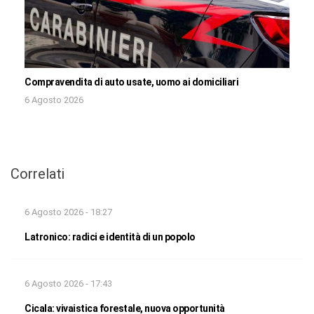
Compravendita di auto usate, uomo ai domiciliari
6 Agosto 2026
Correlati
6 Agosto 2026 - 18:27
Latronico: radici e identità di un popolo
6 Agosto 2026 - 17:43
Cicala: vivaistica forestale, nuova opportunità