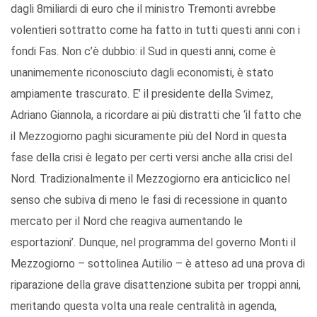
dagli 8miliardi di euro che il ministro Tremonti avrebbe
volentieri sottratto come ha fatto in tutti questi anni con i
fondi Fas. Non c’è dubbio: il Sud in questi anni, come è
unanimemente riconosciuto dagli economisti, è stato
ampiamente trascurato. E’ il presidente della Svimez,
Adriano Giannola, a ricordare ai più distratti che ‘il fatto che
il Mezzogiorno paghi sicuramente più del Nord in questa
fase della crisi è legato per certi versi anche alla crisi del
Nord. Tradizionalmente il Mezzogiorno era anticiclico nel
senso che subiva di meno le fasi di recessione in quanto
mercato per il Nord che reagiva aumentando le
esportazioni’. Dunque, nel programma del governo Monti il
Mezzogiorno – sottolinea Autilio – è atteso ad una prova di
riparazione della grave disattenzione subita per troppi anni,
meritando questa volta una reale centralità in agenda,