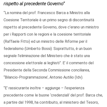
rispetto al precedente Governo”
“La nomina del prof. Francesco Barca a Ministro alla
Coesione Territoriale è un primo segno di discontinuità
rispetto al precedente Governo, dove c’erano un ministro
per i Rapporti con le regioni e la coesione territoriale
(Raffaele Fitto) ed un ministro delle Riforme per il
federalismo (Umberto Bossi). Soprattutto, è un buon
segnale l’eliminazione del Ministero che è stato una
concessione elettorale ai leghisti”. E’ il commento del
Presidente della Seconda Commissione conciliarea,
“Bilancio-Programmazione’, Antonio Autilio (Idv).
“E’ rassicurante inoltre – aggiunge – l’esperienza
precedente come le buone ‘credenziali’ del prof. Barca che,
a partire dal 1998, ha contribuito, al ministero del Tesoro,