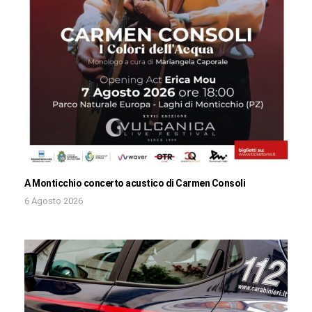
A Monticchio concerto acustico di Carmen Consoli
6 Agosto 2026