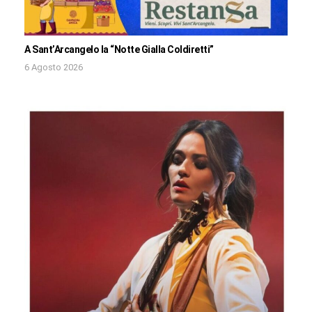
A Sant’Arcangelo la “Notte Gialla Coldiretti”
6 Agosto 2026