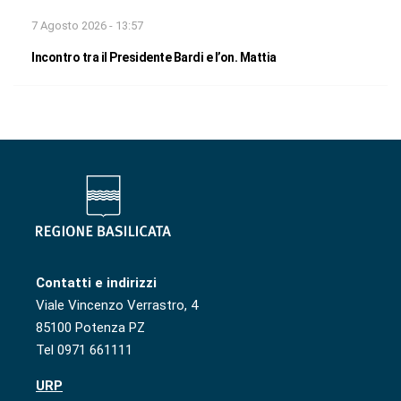
7 Agosto 2026 - 13:57
Incontro tra il Presidente Bardi e l’on. Mattia
Contatti e indirizzi
Viale Vincenzo Verrastro, 4
85100 Potenza PZ
Tel 0971 661111
URP