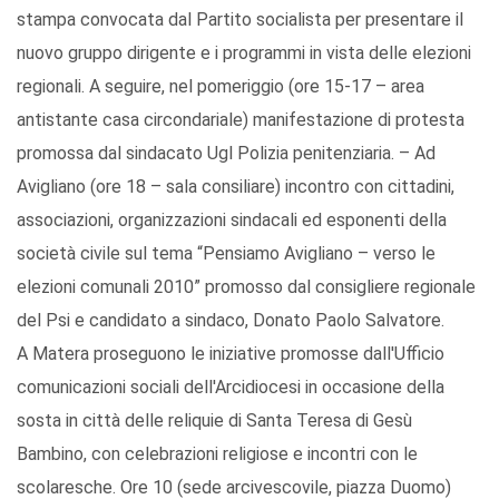
stampa convocata dal Partito socialista per presentare il
nuovo gruppo dirigente e i programmi in vista delle elezioni
regionali. A seguire, nel pomeriggio (ore 15-17 – area
antistante casa circondariale) manifestazione di protesta
promossa dal sindacato Ugl Polizia penitenziaria. – Ad
Avigliano (ore 18 – sala consiliare) incontro con cittadini,
associazioni, organizzazioni sindacali ed esponenti della
società civile sul tema “Pensiamo Avigliano – verso le
elezioni comunali 2010” promosso dal consigliere regionale
del Psi e candidato a sindaco, Donato Paolo Salvatore.
A Matera proseguono le iniziative promosse dall'Ufficio
comunicazioni sociali dell'Arcidiocesi in occasione della
sosta in città delle reliquie di Santa Teresa di Gesù
Bambino, con celebrazioni religiose e incontri con le
scolaresche. Ore 10 (sede arcivescovile, piazza Duomo)