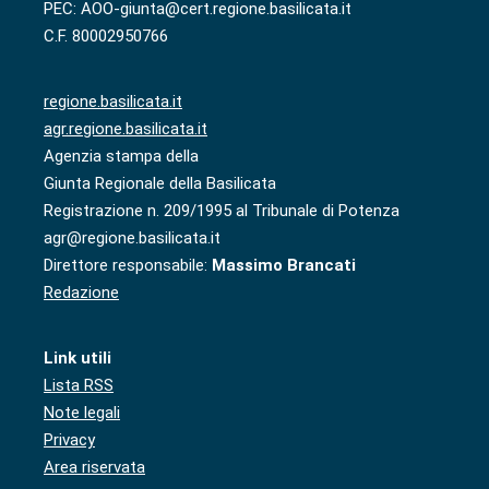
PEC: AOO-giunta@cert.regione.basilicata.it
C.F. 80002950766
regione.basilicata.it
agr.regione.basilicata.it
Agenzia stampa della
Giunta Regionale della Basilicata
Registrazione n. 209/1995 al Tribunale di Potenza
agr@regione.basilicata.it
Direttore responsabile:
Massimo Brancati
Redazione
Link utili
Lista RSS
Note legali
Privacy
Area riservata