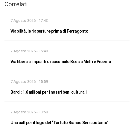
Correlati
7 Agosto 2026 - 17:43
Viabilità, le riaperture prima di Ferragosto
7 Agosto 2026 - 16:48
Via libera a impianti di accumulo Bess a Melfi e Picerno
7 Agosto 2026 - 15:59
Bardi: 1,6 milioni per i nostri beni culturali
7 Agosto 2026 - 13:58
Una call per il logo del “Tartufo Bianco Serrapotamo”