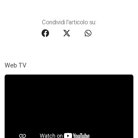
Condividi l'articolo su:
Web TV