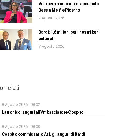
Via libera a impianti di accumulo
Bess a Melfi e Picerno
7 Agosto 2026
Bardi: 1,6 milioni per i nostri beni
culturali
7 Agosto 2026
orrelati
8 Agosto 2026 - 08:02
Latronico: auguri all’Ambasciatore Cospito
8 Agosto 2026 - 08:00
Cospito commissario Asi, gli auguri di Bardi