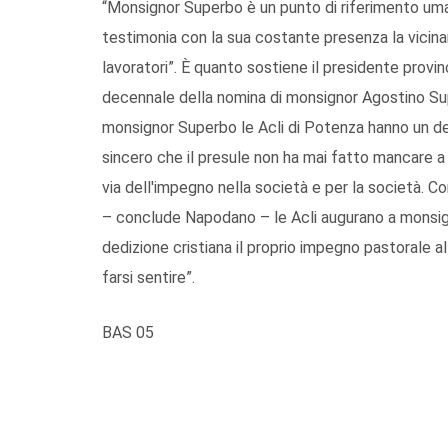
“Monsignor Superbo è un punto di riferimento uman
testimonia con la sua costante presenza la vicinan
lavoratori”. È quanto sostiene il presidente provi
decennale della nomina di monsignor Agostino Sup
monsignor Superbo le Acli di Potenza hanno un d
sincero che il presule non ha mai fatto mancare a 
via dell'impegno nella società e per la società. Co
– conclude Napodano – le Acli augurano a monsig
dedizione cristiana il proprio impegno pastorale al
farsi sentire”.
BAS 05