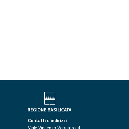
Contatti e indirizzi
Viale Vincenzo Verrastro, 4