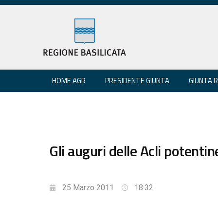
HOME AGR
PRESIDENTE GIUNTA
GIUNTA 
Gli auguri delle Acli potent
25 Marzo 2011
18:32