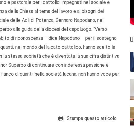
o e pastorale per i cattolici impegnati nel sociale e
za della Chiesa al tema del lavoro e ai bisogni dei
nciale delle Acli di Potenza, Gennaro Napodano, nel
erbo alla guida della diocesi del capoluogo. “Verso
ebito di riconoscenza – dice Napodano – per il sostegno
U
quanti, nel mondo del laicato cattolico, hanno scelto la
n la stessa sobrietà che è diventata la sua cifra distintiva
nor Superbo di continuare con indefessa passione e
 fianco di quanti, nella società lucana, non hanno voce per
Stampa questo articolo