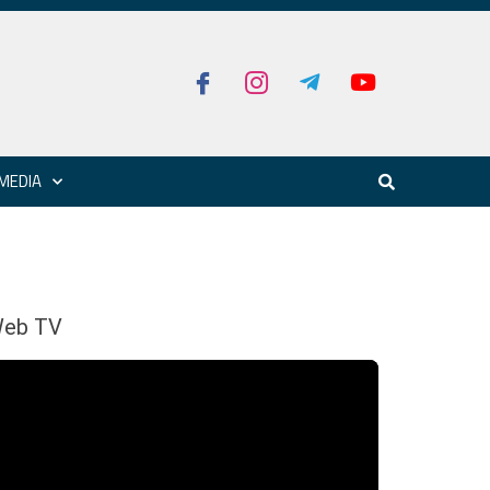
MEDIA
eb TV