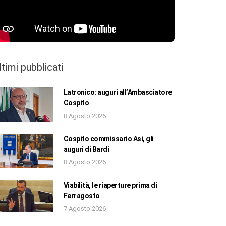
ltimi pubblicati
Latronico: auguri all’Ambasciatore
Cospito
8 Agosto 2026
Cospito commissario Asi, gli
auguri di Bardi
8 Agosto 2026
Viabilità, le riaperture prima di
Ferragosto
7 Agosto 2026