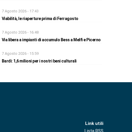
7 Agosto 2026 - 17:43
Viabilità, le riaperture prima di Ferragosto
7 Agosto 2026 - 16:48
Via libera a impianti di accumulo Bess a Melfi e Picerno
7 Agosto 2026 - 15:59
Bardi: 1,6 milioni per i nostri beni culturali
Link utili
Lista RSS