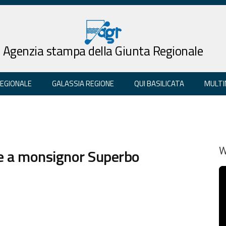
Agenzia stampa della Giunta Regionale
REGIONALE
GALASSIA REGIONE
QUI BASILICATA
MULTI
ine a monsignor Superbo
W