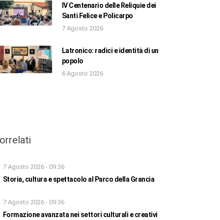
IV Centenario delle Reliquie dei
Santi Felice e Policarpo
7 Agosto 2026
Latronico: radici e identità di un
popolo
6 Agosto 2026
orrelati
7 Agosto 2026 - 09:36
Storia, cultura e spettacolo al Parco della Grancia
7 Agosto 2026 - 09:36
Formazione avanzata nei settori culturali e creativi