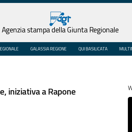
Agenzia stampa della Giunta Regionale
REGIONALE
GALASSIA REGIONE
QUI BASILICATA
MULTI
e, iniziativa a Rapone
W