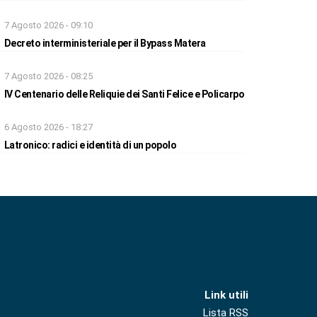
7 Agosto 2026 - 09:10
Decreto interministeriale per il Bypass Matera
7 Agosto 2026 - 08:25
IV Centenario delle Reliquie dei Santi Felice e Policarpo
6 Agosto 2026 - 18:27
Latronico: radici e identità di un popolo
Link utili
Lista RSS