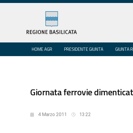
HOME AGR
PRESIDENTE GIUNTA
GIUNTA 
Giornata ferrovie dimenticat
4 Marzo 2011
13:22