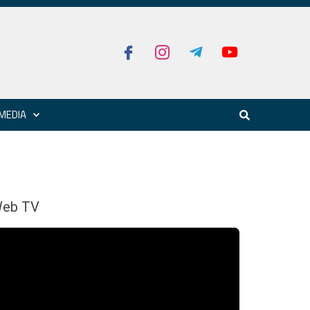
MEDIA
eb TV