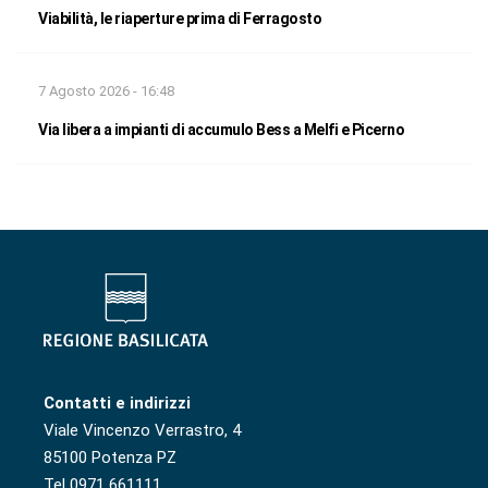
Viabilità, le riaperture prima di Ferragosto
7 Agosto 2026 - 16:48
Via libera a impianti di accumulo Bess a Melfi e Picerno
Contatti e indirizzi
Viale Vincenzo Verrastro, 4
85100 Potenza PZ
Tel 0971 661111