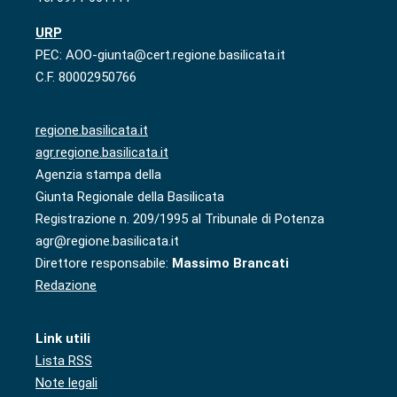
URP
PEC: AOO-giunta@cert.regione.basilicata.it
C.F. 80002950766
regione.basilicata.it
agr.regione.basilicata.it
Agenzia stampa della
Giunta Regionale della Basilicata
Registrazione n. 209/1995 al Tribunale di Potenza
agr@regione.basilicata.it
Direttore responsabile:
Massimo Brancati
Redazione
Link utili
Lista RSS
Note legali