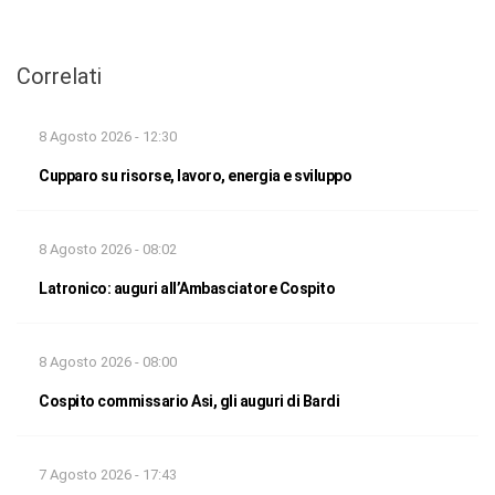
Correlati
8 Agosto 2026 - 12:30
Cupparo su risorse, lavoro, energia e sviluppo
8 Agosto 2026 - 08:02
Latronico: auguri all’Ambasciatore Cospito
8 Agosto 2026 - 08:00
Cospito commissario Asi, gli auguri di Bardi
7 Agosto 2026 - 17:43