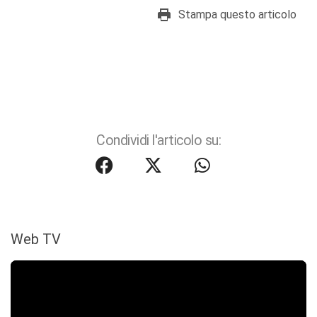
Stampa questo articolo
Condividi l'articolo su:
Web TV