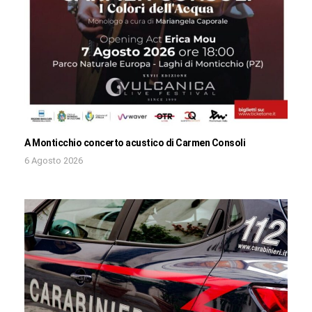
A Monticchio concerto acustico di Carmen Consoli
6 Agosto 2026