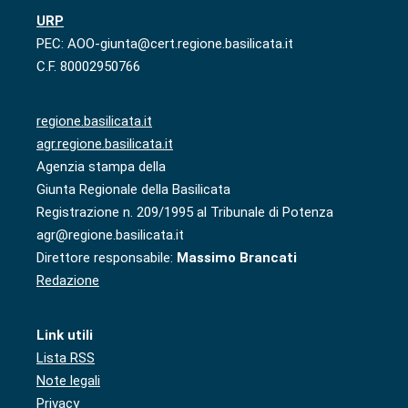
URP
PEC: AOO-giunta@cert.regione.basilicata.it
C.F. 80002950766
regione.basilicata.it
agr.regione.basilicata.it
Agenzia stampa della
Giunta Regionale della Basilicata
Registrazione n. 209/1995 al Tribunale di Potenza
agr@regione.basilicata.it
Direttore responsabile:
Massimo Brancati
Redazione
Link utili
Lista RSS
Note legali
Privacy