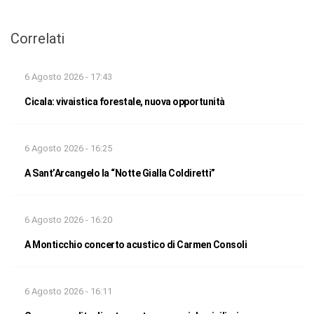
Correlati
6 Agosto 2026 - 17:43
Cicala: vivaistica forestale, nuova opportunità
6 Agosto 2026 - 16:25
A Sant’Arcangelo la “Notte Gialla Coldiretti”
6 Agosto 2026 - 16:20
A Monticchio concerto acustico di Carmen Consoli
6 Agosto 2026 - 16:11