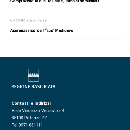
Compravendita di auto usate, uomo ai domiciliari
6 Agosto 2026 - 12:29
Acerenza ricorda il “suo” Medioevo
Contatti e indirizzi
Viale Vincenzo Verrastro, 4
85100 Potenza PZ
Tel 0971 661111