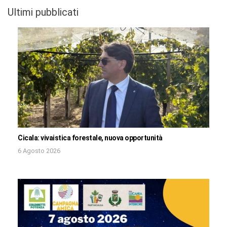
Ultimi pubblicati
Cicala: vivaistica forestale, nuova opportunità
6 Agosto 2026