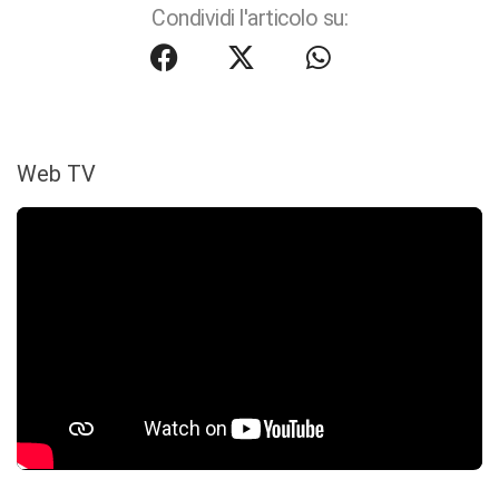
Condividi l'articolo su:
Web TV