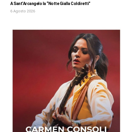
A Sant’Arcangelo la “Notte Gialla Coldiretti”
6 Agosto 2026