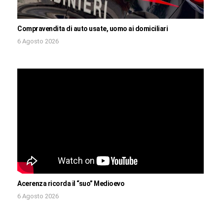
Compravendita di auto usate, uomo ai domiciliari
6 Agosto 2026
Acerenza ricorda il “suo” Medioevo
6 Agosto 2026