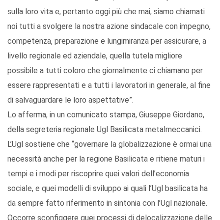
sulla loro vita e, pertanto oggi più che mai, siamo chiamati
noi tutti a svolgere la nostra azione sindacale con impegno,
competenza, preparazione e lungimiranza per assicurare, a
livello regionale ed aziendale, quella tutela migliore
possibile a tutti coloro che giornalmente ci chiamano per
essere rappresentati e a tutti i lavoratori in generale, al fine
di salvaguardare le loro aspettative”.
Lo afferma, in un comunicato stampa, Giuseppe Giordano,
della segreteria regionale Ugl Basilicata metalmeccanici.
L’Ugl sostiene che “governare la globalizzazione è ormai una
necessità anche per la regione Basilicata e ritiene maturi i
tempi e i modi per riscoprire quei valori dell’economia
sociale, e quei modelli di sviluppo ai quali l’Ugl basilicata ha
da sempre fatto riferimento in sintonia con l’Ugl nazionale.
Occorre sconfiggere quei processi di delocalizzazione delle