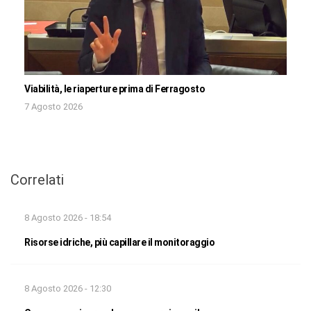
Viabilità, le riaperture prima di Ferragosto
7 Agosto 2026
Correlati
8 Agosto 2026 - 18:54
Risorse idriche, più capillare il monitoraggio
8 Agosto 2026 - 12:30