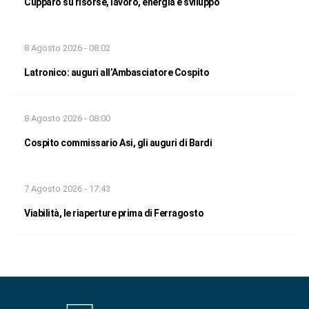
Cupparo su risorse, lavoro, energia e sviluppo
8 Agosto 2026 - 08:02
Latronico: auguri all’Ambasciatore Cospito
8 Agosto 2026 - 08:00
Cospito commissario Asi, gli auguri di Bardi
7 Agosto 2026 - 17:43
Viabilità, le riaperture prima di Ferragosto