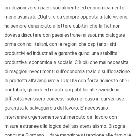
produzioni verso paesi socialmente ed economicamente
meno avanzati. L’Ugl si è da sempre opposta a tale visione,
ha sempre denunciato a lettere cubitali che la Fiat non
doveva discutere con paesi estranei ai suoi, ma dialogare
prima con noi italiani, con le regioni che ospitano i siti
produttivi ed industriali e garantire quindi una stabilità
produttiva, economica e sociale. C’è più che mai necessità
di maggiori investimenti sull’economia reale e sull’ideazione
di prodotti all’avanguardia. L’Ugl ha con forza richiesto che i
contributi, gli aiuti ed i sostegni pubblici alle aziende in
difficoltà venissero concessi solo nel caso in cui venisse
garantita la salvaguardia del lavoro. E’ necessario
intervenire urgentemente sul mercato del lavoro con
misure estranee alla logica dell’assistenzialismo. Bisogna -
conclude Giordano – dare maggiore attenzione alle famiglie