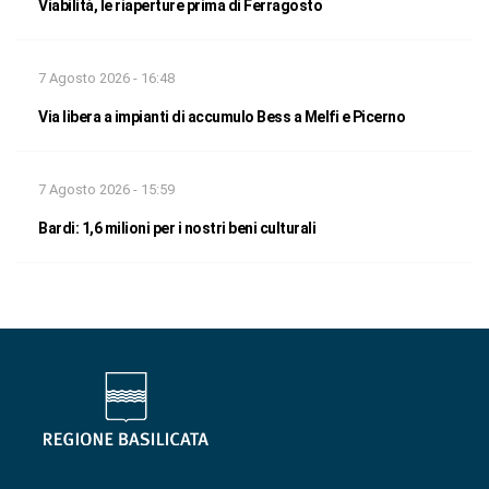
Viabilità, le riaperture prima di Ferragosto
7 Agosto 2026 - 16:48
Via libera a impianti di accumulo Bess a Melfi e Picerno
7 Agosto 2026 - 15:59
Bardi: 1,6 milioni per i nostri beni culturali