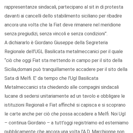
rappresentanze sindacali, partecipano al sit in di protesta
davanti ai cancelli dello stabilimento siciliano per ribadire
ancora una volta che la Fiat deve rimanere nel meridione
senza pregiudizi, senza vincoli e senza condizioni”.
A dichiararlo è Giordano Giuseppe della Segreteria
Regionale dell’UGL Basilicata metalmeccanici per il quale
“ciò che oggi Fiat sta mettendo in campo per il sito della
Sicilia,domani può tranquillamente accadere per il sito della
Sata di Melfi. E’ da tempo che l’Ugl Basilicata
Metalmeccanici sta chiedendo alle compagini sindacali
lucane di sedersi unitariamente ad un tavolo e obbligare le
istituzioni Regionali e Fiat affinché si capisca e si scoprano
le carte anche per ciò che possa accadere a Melfi. Noi Ugl
– continua Giordano – a tutt’oggi registriamo ed esterniamo
pubblicamente che ancora una volta l’A.D. Marchionne non