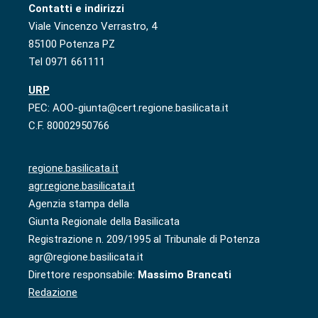
Contatti e indirizzi
Viale Vincenzo Verrastro, 4
85100 Potenza PZ
Tel 0971 661111
URP
PEC: AOO-giunta@cert.regione.basilicata.it
C.F. 80002950766
regione.basilicata.it
agr.regione.basilicata.it
Agenzia stampa della
Giunta Regionale della Basilicata
Registrazione n. 209/1995 al Tribunale di Potenza
agr@regione.basilicata.it
Direttore responsabile:
Massimo Brancati
Redazione