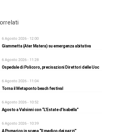
orrelati
6 Agosto 2026 - 12:00
Giammetta (Ater Matera) su emergenza abitativa
6 Agosto 2026 - 11:28
Ospedale di Policoro, precisazioni Direttori delle Uoc
6 Agosto 2026 - 11:04
Torna il Metaponto beach festival
6 Agosto 2026 - 10:52
Agosto a Valsinni con “L’Estate d’Isabella”
6 Agosto 2026 - 10:39
A Pomarico in scena “Il medico dei pazzi”