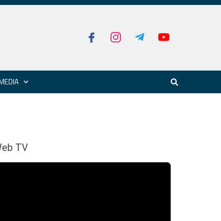
MEDIA
eb TV