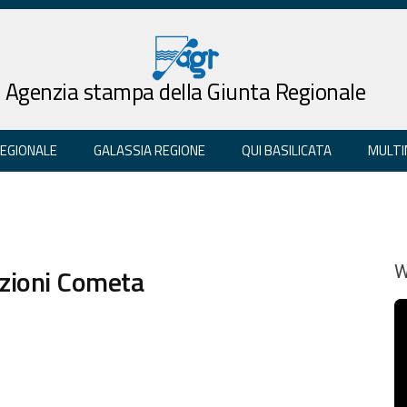
Agenzia stampa della Giunta Regionale
REGIONALE
GALASSIA REGIONE
QUI BASILICATA
MULTI
ezioni Cometa
W