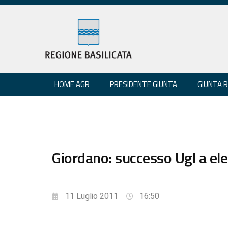
HOME AGR
PRESIDENTE GIUNTA
GIUNTA 
Giordano: successo Ugl a el
11 Luglio 2011
16:50