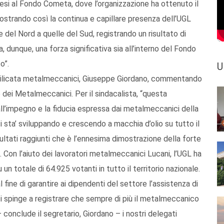
esi al Fondo Cometa, dove l’organizzazione ha ottenuto il
ostrando così la continua e capillare presenza dell’UGL
e del Nord a quelle del Sud, registrando un risultato di
 dunque, una forza significativa sia all’interno del Fondo
o”.
U
Basilicata metalmeccanici, Giuseppe Giordano, commentando
co dei Metalmeccanici. Per il sindacalista, “questa
ll’impegno e la fiducia espressa dai metalmeccanici della
i sta’ sviluppando e crescendo a macchia d’olio su tutto il
sultati raggiunti che è l’ennesima dimostrazione della forte
 Con l’aiuto dei lavoratori metalmeccanici Lucani, l’UGL ha
n totale di 64.925 votanti in tutto il territorio nazionale.
ine di garantire ai dipendenti del settore l’assistenza di
i spinge a registrare che sempre di più il metalmeccanico
 conclude il segretario, Giordano – i nostri delegati