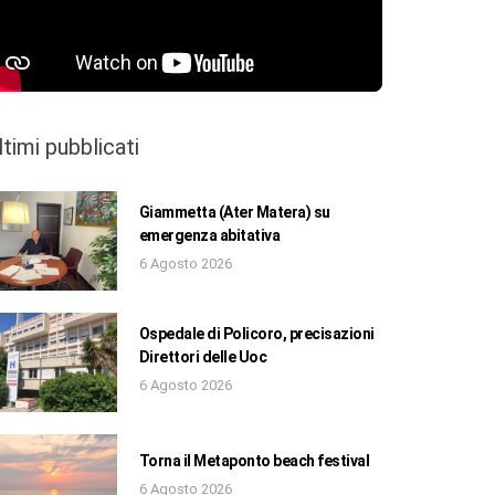
ltimi pubblicati
Giammetta (Ater Matera) su
emergenza abitativa
6 Agosto 2026
Ospedale di Policoro, precisazioni
Direttori delle Uoc
6 Agosto 2026
Torna il Metaponto beach festival
6 Agosto 2026