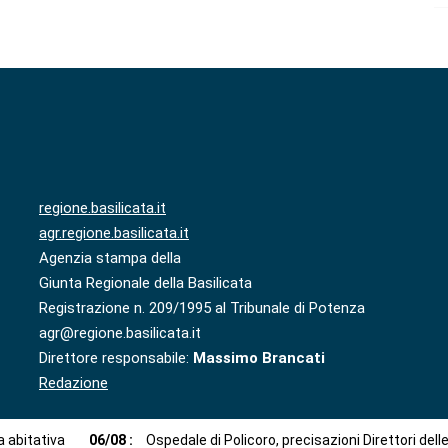
regione.basilicata.it
agr.regione.basilicata.it
Agenzia stampa della
Giunta Regionale della Basilicata
Registrazione n. 209/1995 al Tribunale di Potenza
agr@regione.basilicata.it
Direttore responsabile:
Massimo Brancati
Redazione
 abitativa
06
/
08
:
Ospedale di Policoro, precisazioni Direttori dell