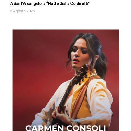
A Sant’Arcangelo la “Notte Gialla Coldiretti”
6 Agosto 2026