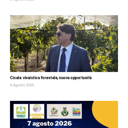
Cicala: vivaistica forestale, nuova opportunità
6 Agosto 2026