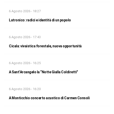
6 Agosto 2026 - 18:27
Latronico: radici e identità di un popolo
6 Agosto 2026 - 17:43
Cicala: vivaistica forestale, nuova opportunità
6 Agosto 2026 - 16:25
A Sant’Arcangelo la “Notte Gialla Coldiretti”
6 Agosto 2026 - 16:20
A Monticchio concerto acustico di Carmen Consoli