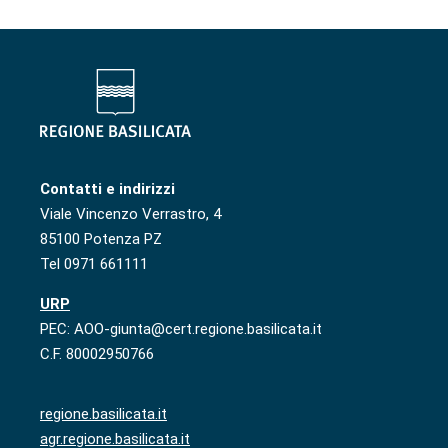
Contatti e indirizzi
Viale Vincenzo Verrastro, 4
85100 Potenza PZ
Tel 0971 661111
URP
PEC: AOO-giunta@cert.regione.basilicata.it
C.F. 80002950766
regione.basilicata.it
agr.regione.basilicata.it