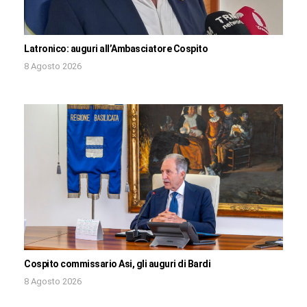
Latronico: auguri all’Ambasciatore Cospito
8 Agosto 2026
Cospito commissario Asi, gli auguri di Bardi
8 Agosto 2026