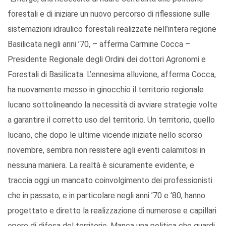
forestali e di iniziare un nuovo percorso di riflessione sulle
sistemazioni idraulico forestali realizzate nell’intera regione
Basilicata negli anni ’70, – afferma Carmine Cocca –
Presidente Regionale degli Ordini dei dottori Agronomi e
Forestali di Basilicata. L’ennesima alluvione, afferma Cocca,
ha nuovamente messo in ginocchio il territorio regionale
lucano sottolineando la necessità di avviare strategie volte
a garantire il corretto uso del territorio. Un territorio, quello
lucano, che dopo le ultime vicende iniziate nello scorso
novembre, sembra non resistere agli eventi calamitosi in
nessuna maniera. La realtà è sicuramente evidente, e
traccia oggi un mancato coinvolgimento dei professionisti
che in passato, e in particolare negli anni ’70 e ‘80, hanno
progettato e diretto la realizzazione di numerose e capillari
opere di difesa del territorio. Manca una politica che guardi