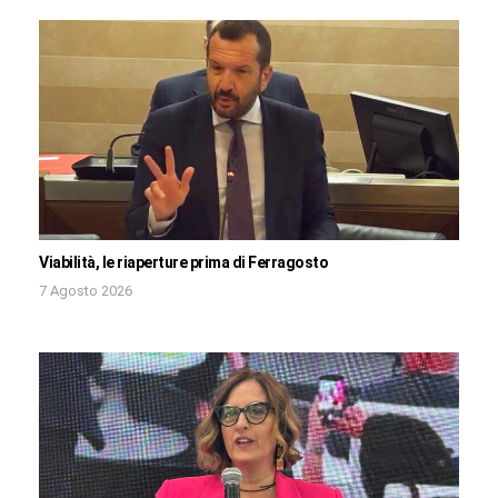
Viabilità, le riaperture prima di Ferragosto
7 Agosto 2026