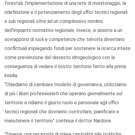
forestali; l’implementazione di una rete di monitoraggio; la
ridefinizione e il potenziamento degli uffici tecnici regionali
e sub regionali oltre ad un complessivo riordino
dell’impianto normativo regionale. Invece, si assiste a un
sovrapporsi di ruoli e competenze che talvolta diventano
conflittuali impiegando fondi per sostenere la ricerca intesa
come prevenzione del dissesto idrogeologico con la
conseguenza di vedere il nostro territorio ferito alla prima
insidia.
“Chiediamo di cambiare modello di governance, utilizziamo
di più i liberi professionisti che operano giornalmente sul
territorio e ridiamo il giusto ruolo e personale agli uffici
tecnici regionali che dovranno controllare, pianificare e
manutenere il territorio” continua il dottor Nardone.
“Emerge, una necessità di ridare centralità alle politiche