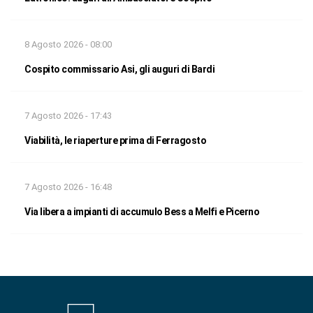
8 Agosto 2026 - 08:00
Cospito commissario Asi, gli auguri di Bardi
7 Agosto 2026 - 17:43
Viabilità, le riaperture prima di Ferragosto
7 Agosto 2026 - 16:48
Via libera a impianti di accumulo Bess a Melfi e Picerno