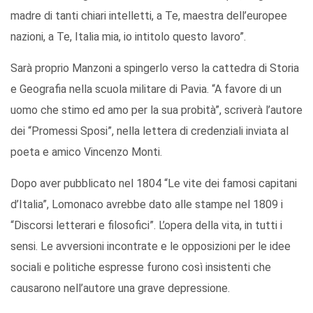
madre di tanti chiari intelletti, a Te, maestra dell’europee
nazioni, a Te, Italia mia, io intitolo questo lavoro”.
Sarà proprio Manzoni a spingerlo verso la cattedra di Storia
e Geografia nella scuola militare di Pavia. “A favore di un
uomo che stimo ed amo per la sua probità”, scriverà l’autore
dei “Promessi Sposi”, nella lettera di credenziali inviata al
poeta e amico Vincenzo Monti.
Dopo aver pubblicato nel 1804 “Le vite dei famosi capitani
d’Italia”, Lomonaco avrebbe dato alle stampe nel 1809 i
“Discorsi letterari e filosofici”. L’opera della vita, in tutti i
sensi. Le avversioni incontrate e le opposizioni per le idee
sociali e politiche espresse furono così insistenti che
causarono nell’autore una grave depressione.