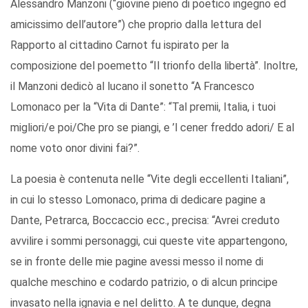
Alessandro Manzoni (“giovine pieno di poetico ingegno ed
amicissimo dell’autore”) che proprio dalla lettura del
Rapporto al cittadino Carnot fu ispirato per la
composizione del poemetto “Il trionfo della libertà”. Inoltre,
il Manzoni dedicò al lucano il sonetto “A Francesco
Lomonaco per la “Vita di Dante”: “Tal premii, Italia, i tuoi
migliori/e poi/Che pro se piangi, e ’l cener freddo adori/ E al
nome voto onor divini fai?”.
La poesia è contenuta nelle “Vite degli eccellenti Italiani”,
in cui lo stesso Lomonaco, prima di dedicare pagine a
Dante, Petrarca, Boccaccio ecc., precisa: “Avrei creduto
avvilire i sommi personaggi, cui queste vite appartengono,
se in fronte delle mie pagine avessi messo il nome di
qualche meschino e codardo patrizio, o di alcun principe
invasato nella ignavia e nel delitto. A te dunque, degna