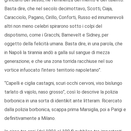
Basta dire, che nel secolo decimottavo, Scotti, Ciaja,
Caracciolo, Pagano, Cirillo, Conforti, Russo ed innumerevoli
altri non meno celebri spirarono sotto i colpi del
dispotismo, come i Gracchi, Barnevelt e Sidney, per
oggetto della felicità umana. Basta dire, in una parola, che
in Napoli la tirannia andò a galla sul sangue di mezza
generazione; e che una zona torrida racchiuse nel suo
vortice infuocato l’intero territorio napoletano”.
“Capelli e ciglia castagni, scuri occhi cervoni, viso bislungo
tarlato di vajolo, naso grosso”, così lo descrive la polizia
borbonica in una sorta di identikit ante litteram. Ricercato
dalla polizia borbonica, scappa prima Marsiglia, poi a Parigi e
definitivamente a Milano.