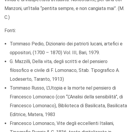
Manzoni, un’Italia “pentita sempre, e non cangiata mai”. (M.
C.)
Fonti:
Tommaso Pedio, Dizionario dei patrioti lucani, artefici e
oppositori, (1700 – 1870) Vol. III, Bari, 1979.
G. Mazzilli, Della vita, degli scritti e del pensiero
filosofico e civile di F. Lomonaco, Stab. Tipografico A.
Lodeserto, Taranto, 1913)
Tommaso Russo, L’Utopia e la morte nel pensiero di
Francesco Lomonaco (con “L’Analisi della sensibilità”, di
Francesco Lomonaco), Biblioteca di Basilicata, Basilicata
Editrice, Matera, 1983
Francesco Lomonaco, Vite degli eccellenti Italiani,