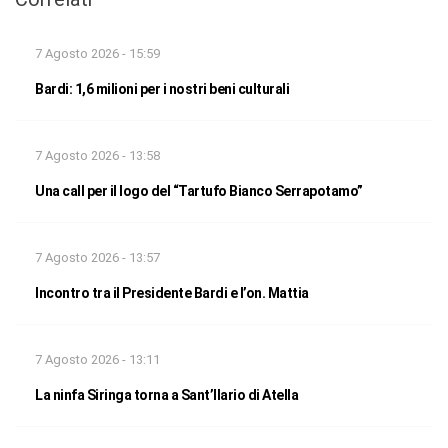
7 Agosto 2026 - 15:59
Bardi: 1,6 milioni per i nostri beni culturali
7 Agosto 2026 - 13:58
Una call per il logo del “Tartufo Bianco Serrapotamo”
7 Agosto 2026 - 13:57
Incontro tra il Presidente Bardi e l’on. Mattia
7 Agosto 2026 - 13:11
La ninfa Siringa torna a Sant’Ilario di Atella