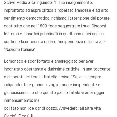
Scrive Pedio a tal riguardo: “Il suo insegnamento,
improntato ad aspra critica all’operato francese e ad alto
sentimento democratico, richiamò l’attenzione del potere
costituito che nel 1809 fece sequestrare i suoi Discorsi
letterari e filosofici pubblicati in quell’anno e nei quali si
sostiene la necessità di dare l’indipendenza e l’unità alla
“Nazione Italiana”.
Lomonaco è sconfortato e amareggiato per aver
incontrato così tante e durissime critiche. In una toccante
e disperata lettera al fratello scrive: “Se vissi sempre
indipendente e glorioso, voglio morire indipendente e
gloriosissimo: so che questo passo fatale vi amareggia
immensamente; ma
col fato non lice dar di cozzo. Arrivederci all’altra vita.
Ciccio”. E così fu.