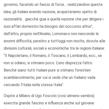
governo, facendo un fascio di forze… realizzandosi questa
idea, gli italiani avendo nazione, acquisteranno spirito di
nazionalità… giacché guai a quella nazione che per dirigere i
suoi affari domestici ha bisogno del soccorso altrui”,
dall’altro, proprio nell’Analisi, Lomonaco non nasconde le
enormi difficoltà, peraltro a tutt’oggi non risolte, dovute alle
divisioni culturali, sociali e economiche tra le regioni italiane:
“Il Napoletano, il Romano, il Toscano, il Lombardo, ecc., se
non si odiano, si stimano poco. L’uno disprezza l’altro.
Benché siano tutti Italiani pure si stimano forestieri
scambievolmente, per cui si vede che un Italiano vada
cercando l’Italia nella stessa Italia”.
Ospite a Milano di Ugo Foscolo (così almeno sembra)
esercita grande fascino e influenza anche sul giovane