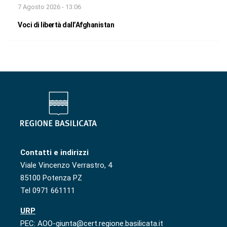
7 Agosto 2026 - 13:06
Voci di libertà dall’Afghanistan
Contatti e indirizzi
Viale Vincenzo Verrastro, 4
85100 Potenza PZ
Tel 0971 661111
URP
PEC: AOO-giunta@cert.regione.basilicata.it