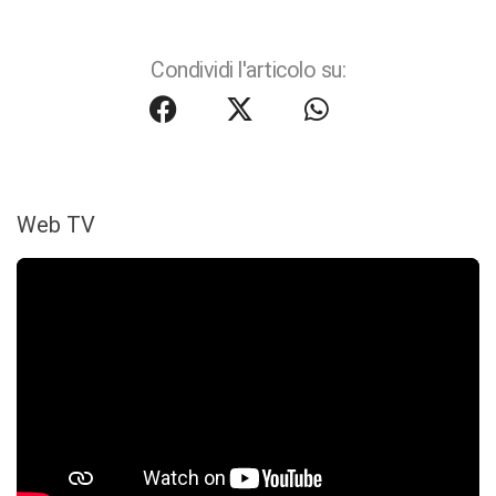
Condividi l'articolo su:
Web TV