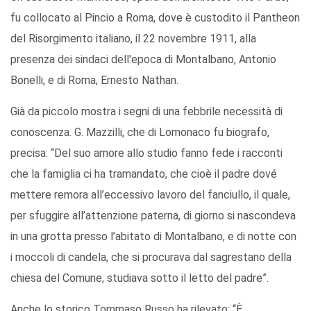
fu collocato al Pincio a Roma, dove è custodito il Pantheon
del Risorgimento italiano, il 22 novembre 1911, alla
presenza dei sindaci dell'epoca di Montalbano, Antonio
Bonelli, e di Roma, Ernesto Nathan.
Già da piccolo mostra i segni di una febbrile necessità di
conoscenza. G. Mazzilli, che di Lomonaco fu biografo,
precisa: “Del suo amore allo studio fanno fede i racconti
che la famiglia ci ha tramandato, che cioè il padre dové
mettere remora all’eccessivo lavoro del fanciullo, il quale,
per sfuggire all’attenzione paterna, di giorno si nascondeva
in una grotta presso l’abitato di Montalbano, e di notte con
i moccoli di candela, che si procurava dal sagrestano della
chiesa del Comune, studiava sotto il letto del padre”.
Anche lo storico Tommaso Russo ha rilevato: “È