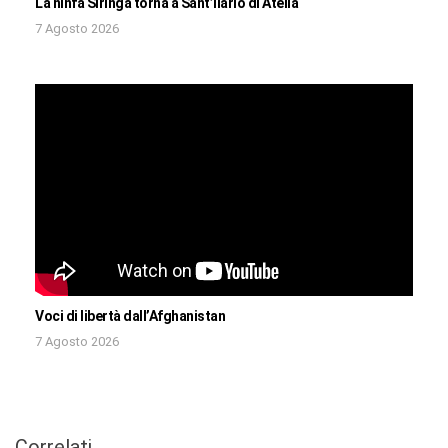
La ninfa Siringa torna a Sant’Ilario di Atella
7 Agosto 2026
Voci di libertà dall’Afghanistan
7 Agosto 2026
Correlati