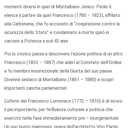
momenti diversi in quel di Montalbano Jonico. Pedio li
elenca a partire da quel Francesco (1780 – 1823), affiliato
alla Carboneria, che fu accusato di “cospirazione contro la
sicurezza dello Stato” e condannato a morte spirò in
carcere a Potenza a soli 43 anni.
Poi lo storico passa a descrivere l’azione politica di un altro
Francesco (1833 – 1887) che aderì al Comitato dell’Ordine
e fu membro insurrezionale della Giunta del suo paese.
Divenne sindaco di Montalbano (1861 – 1880) e ricoprì
importanti cariche parlamentari.
L’ultimo dei Francesco Lomonaco (1772 – 1810) è di sicuro
il più importante, per l’influenza culturale e politica che
esercitò nella fase immediatamente pre – risorgimentale.
Un suo busto marmoreo, opera dell'architetto Vito Pardo,