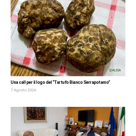
Una call per il logo del “Tartufo Bianco Serrapotamo”
7 Agosto 2026