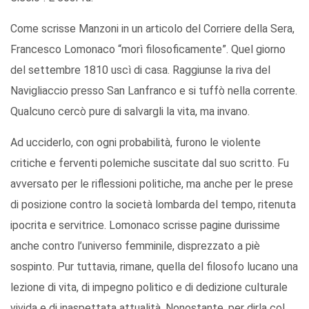
Come scrisse Manzoni in un articolo del Corriere della Sera,
Francesco Lomonaco “morì filosoficamente”. Quel giorno
del settembre 1810 uscì di casa. Raggiunse la riva del
Navigliaccio presso San Lanfranco e si tuffò nella corrente.
Qualcuno cercò pure di salvargli la vita, ma invano.
Ad ucciderlo, con ogni probabilità, furono le violente
critiche e ferventi polemiche suscitate dal suo scritto. Fu
avversato per le riflessioni politiche, ma anche per le prese
di posizione contro la società lombarda del tempo, ritenuta
ipocrita e servitrice. Lomonaco scrisse pagine durissime
anche contro l’universo femminile, disprezzato a piè
sospinto. Pur tuttavia, rimane, quella del filosofo lucano una
lezione di vita, di impegno politico e di dedizione culturale
vivida e di inaspettata attualità. Nonostante, per dirla col