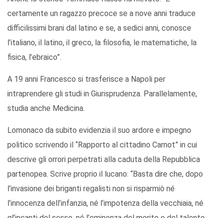
certamente un ragazzo precoce se a nove anni traduce
difficilissimi brani dal latino e se, a sedici anni, conosce
l’italiano, il latino, il greco, la filosofia, le matematiche, la
fisica, l’ebraico”.
A 19 anni Francesco si trasferisce a Napoli per
intraprendere gli studi in Giurisprudenza. Parallelamente,
studia anche Medicina.
Lomonaco da subito evidenzia il suo ardore e impegno
politico scrivendo il “Rapporto al cittadino Carnot” in cui
descrive gli orrori perpetrati alla caduta della Repubblica
partenopea. Scrive proprio il lucano: “Basta dire che, dopo
l’invasione dei briganti regalisti non si risparmiò né
l’innocenza dell’infanzia, né l’impotenza della vecchiaia, né
gl’incanti del sesso, né l’eminenza del merito e del talento.