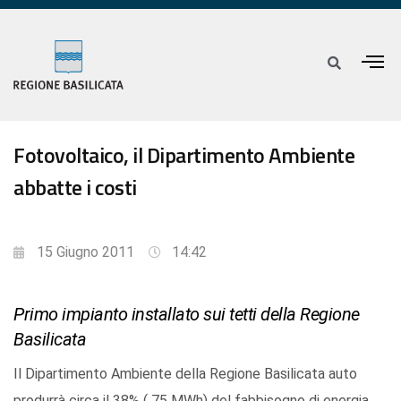
Fotovoltaico, il Dipartimento Ambiente
abbatte i costi
15 Giugno 2011
14:42
Primo impianto installato sui tetti della Regione
Basilicata
Il Dipartimento Ambiente della Regione Basilicata auto
produrrà circa il 38% ( 75 MWh) del fabbisogno di energia