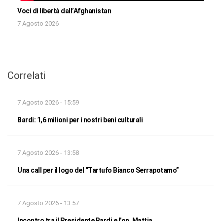
Voci di libertà dall’Afghanistan
7 Agosto 2026
Correlati
7 Agosto 2026 - 15:59
Bardi: 1,6 milioni per i nostri beni culturali
7 Agosto 2026 - 13:58
Una call per il logo del “Tartufo Bianco Serrapotamo”
7 Agosto 2026 - 13:57
Incontro tra il Presidente Bardi e l’on. Mattia