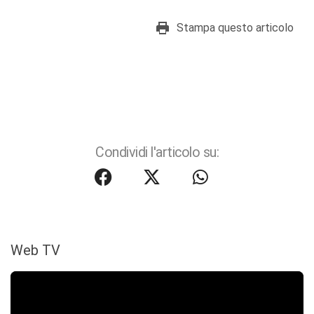
Stampa questo articolo
Condividi l'articolo su:
Web TV