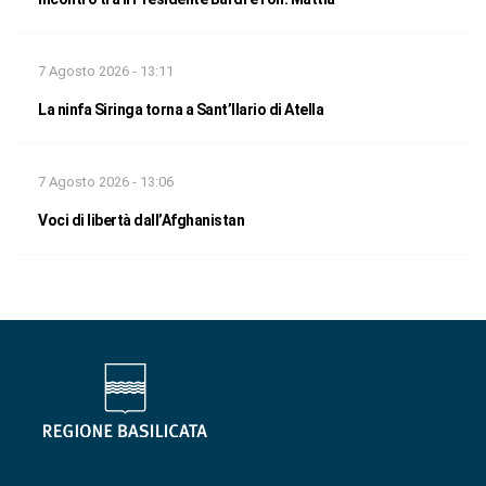
7 Agosto 2026 - 13:11
La ninfa Siringa torna a Sant’Ilario di Atella
7 Agosto 2026 - 13:06
Voci di libertà dall’Afghanistan