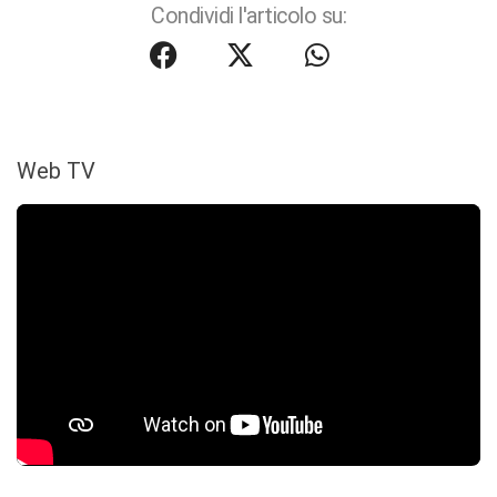
Condividi l'articolo su:
Web TV