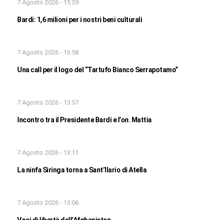
7 Agosto 2026 - 15:59
Bardi: 1,6 milioni per i nostri beni culturali
7 Agosto 2026 - 13:58
Una call per il logo del “Tartufo Bianco Serrapotamo”
7 Agosto 2026 - 13:57
Incontro tra il Presidente Bardi e l’on. Mattia
7 Agosto 2026 - 13:11
La ninfa Siringa torna a Sant’Ilario di Atella
7 Agosto 2026 - 13:06