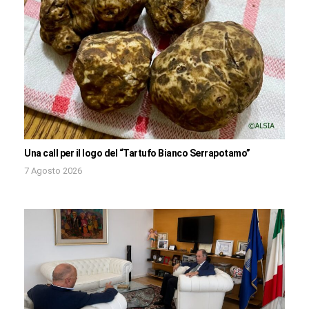
Una call per il logo del “Tartufo Bianco Serrapotamo”
7 Agosto 2026