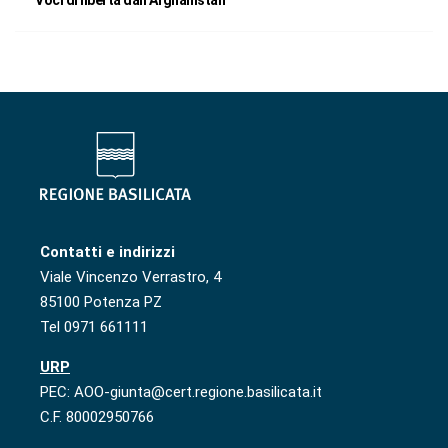
Voci di libertà dall’Afghanistan
Contatti e indirizzi
Viale Vincenzo Verrastro, 4
85100 Potenza PZ
Tel 0971 661111
URP
PEC: AOO-giunta@cert.regione.basilicata.it
C.F. 80002950766